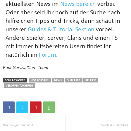
aktuellsten News im
News Bereich
vorbei.
Oder aber seid ihr noch auf der Suche nach
hilfreichen Tipps und Tricks, dann schaut in
unserer
Guides & Tutorial Sektion
vorbei.
Andere Spieler, Server, Clans und einen TS
mit immer hilfsbereiten Usern findet ihr
natürlich im
Forum
.
Euer SurvivalCore Team
SCHLAGWORTE
HORRORSPIEL
NEWS
OUTLAST 2
RELEASE
VERÖFFENTLICHUNG
Vorheriger Artikel
Nächster Artikel