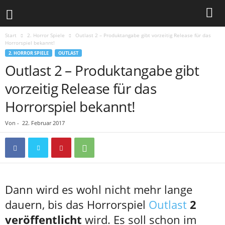
Start
2. Horror Spiele
Outlast 2 – Produktangabe gibt vorzeitig Release für das
Horrorspiel bekannt!
2. HORROR SPIELE
OUTLAST
Outlast 2 – Produktangabe gibt
vorzeitig Release für das
Horrorspiel bekannt!
Von
-
22. Februar 2017
Dann wird es wohl nicht mehr lange
dauern, bis das Horrorspiel
Outlast
2
veröffentlicht
wird. Es soll schon im