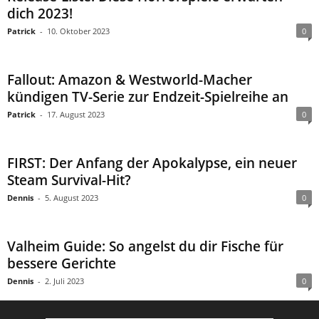
dich 2023!
Patrick
-
10. Oktober 2023
0
Fallout: Amazon & Westworld-Macher
kündigen TV-Serie zur Endzeit-Spielreihe an
Patrick
-
17. August 2023
0
FIRST: Der Anfang der Apokalypse, ein neuer
Steam Survival-Hit?
Dennis
-
5. August 2023
0
Valheim Guide: So angelst du dir Fische für
bessere Gerichte
Dennis
-
2. Juli 2023
0