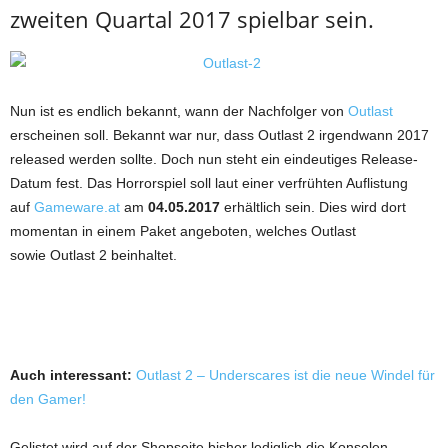
zweiten Quartal 2017 spielbar sein.
Nun ist es endlich bekannt, wann der Nachfolger von
Outlast
erscheinen soll. Bekannt war nur, dass Outlast 2 irgendwann 2017
released werden sollte. Doch nun steht ein eindeutiges Release-
Datum fest. Das Horrorspiel soll laut einer verfrühten Auflistung
auf
Gameware.at
am
04.05.2017
erhältlich sein. Dies wird dort
momentan in einem Paket angeboten, welches Outlast
sowie Outlast 2 beinhaltet.
Auch interessant:
Outlast 2 – Underscares ist die neue Windel für
den Gamer!
Gelistet wird auf der Shopseite bisher lediglich die Konsolen-