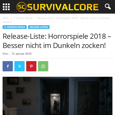
Start
2. Horror Spiele
Release-Liste: Horrorspiele 2018 – Besser nicht im Dunkeln
zocken!
2. HORROR SPIELE
RELEASE-LISTEN
Release-Liste: Horrorspiele 2018 –
Besser nicht im Dunkeln zocken!
Von
-
13. Januar 2018