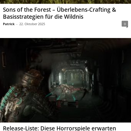
Sons of the Forest – Überlebens-Crafting &
Basisstrategien für die Wildnis
Patrick
-
22. Oktober 2025
0
Release-Liste: Diese Horrorspiele erwarten