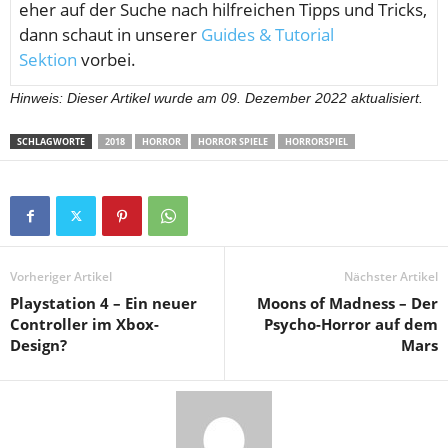
eher auf der Suche nach hilfreichen Tipps und Tricks,
dann schaut in unserer
Guides & Tutorial
Sektion
vorbei.
Hinweis: Dieser Artikel wurde am 09. Dezember 2022 aktualisiert.
SCHLAGWORTE
2018
HORROR
HORROR SPIELE
HORRORSPIEL
Vorheriger Artikel
Nächster Artikel
Playstation 4 – Ein neuer
Moons of Madness – Der
Controller im Xbox-
Psycho-Horror auf dem
Design?
Mars