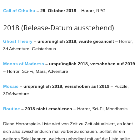
Call of Cthulhu
– 29. Oktober 2018
– Hororr, RPG
2018 (Release-Datum ausstehend)
Ghost Theory
– ursprünglich 2018, wurde gecancelt
– Horror,
3d Adventure, Geisterhaus
Moons of Madness
– ursprünglich 2018, verschoben auf 2019
– Horror, Sci-Fi, Mars, Adventure
Mosaic
– ursprünglich 2018, verschoben auf 2019
– Puzzle,
3DAdventure
Routine
– 2018 nicht erschienen
– Horror, Sci-Fi, Mondbasis
Diese Horrorspiele-Liste wird von Zeit zu Zeit aktualisiert, es lohnt
sich also zwischendurch mal vorbei zu schauen. Solltet ihr ein
weiteres Spiel kennen, welches unbedingt mit auf die Liste sollte,