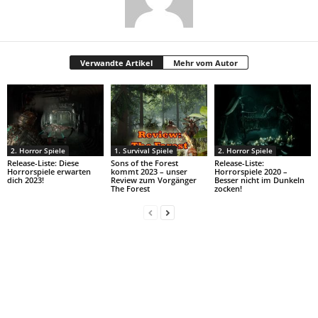
Verwandte Artikel
Mehr vom Autor
2. Horror Spiele
1. Survival Spiele
2. Horror Spiele
Release-Liste: Diese
Sons of the Forest
Release-Liste:
Horrorspiele erwarten
kommt 2023 – unser
Horrorspiele 2020 –
dich 2023!
Review zum Vorgänger
Besser nicht im Dunkeln
The Forest
zocken!