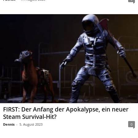
FIRST: Der Anfang der Apokalypse, ein neuer
Steam Survival-Hit?
Dennis
-
5. August 2023
0