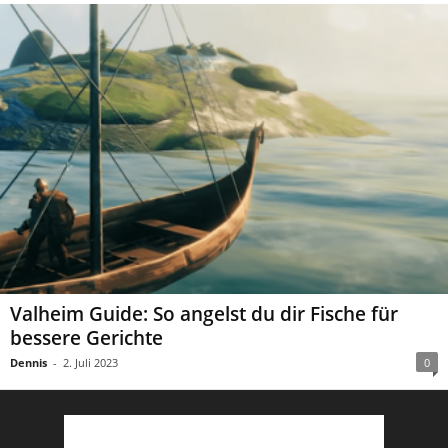
Valheim Guide: So angelst du dir Fische für
bessere Gerichte
Dennis
-
2. Juli 2023
0