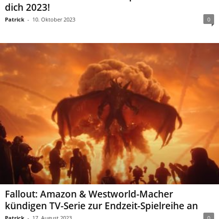
dich 2023!
Patrick
-
10. Oktober 2023
0
Fallout: Amazon & Westworld-Macher
kündigen TV-Serie zur Endzeit-Spielreihe an
Patrick
-
17. August 2023
0