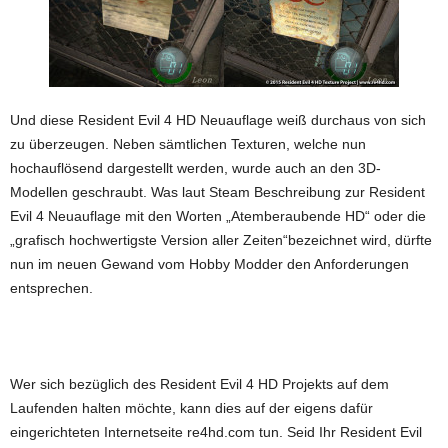
Und diese Resident Evil 4 HD Neuauflage weiß durchaus von sich
zu überzeugen. Neben sämtlichen Texturen, welche nun
hochauflösend dargestellt werden, wurde auch an den 3D-
Modellen geschraubt. Was laut Steam Beschreibung zur Resident
Evil 4 Neuauflage mit den Worten „Atemberaubende HD“ oder die
„grafisch hochwertigste Version aller Zeiten“bezeichnet wird, dürfte
nun im neuen Gewand vom Hobby Modder den Anforderungen
entsprechen.
Wer sich bezüglich des Resident Evil 4 HD Projekts auf dem
Laufenden halten möchte, kann dies auf der eigens dafür
eingerichteten Internetseite re4hd.com tun. Seid Ihr Resident Evil