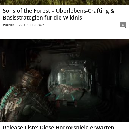
Sons of the Forest – Überlebens-Crafting &
Basisstrategien für die Wildnis
Patrick
-
22. Oktober 2025
0
Release-Liste: Diese Horrorspiele erwarten