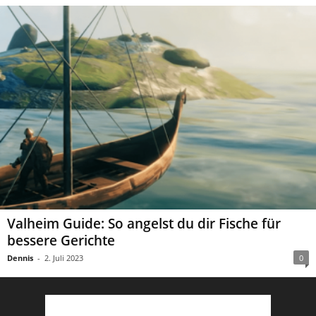
Valheim Guide: So angelst du dir Fische für
bessere Gerichte
Dennis
-
2. Juli 2023
0