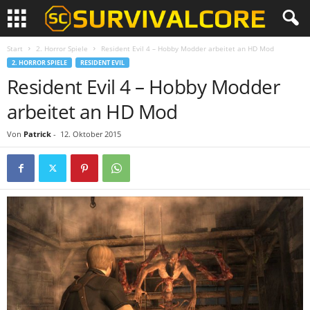
Start
2. Horror Spiele
Resident Evil 4 – Hobby Modder arbeitet an HD Mod
2. HORROR SPIELE
RESIDENT EVIL
Resident Evil 4 – Hobby Modder
arbeitet an HD Mod
Von
Patrick
-
12. Oktober 2015