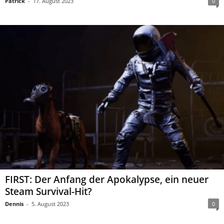
Patrick
-
17. August 2023
0
FIRST: Der Anfang der Apokalypse, ein neuer
Steam Survival-Hit?
Dennis
-
5. August 2023
0