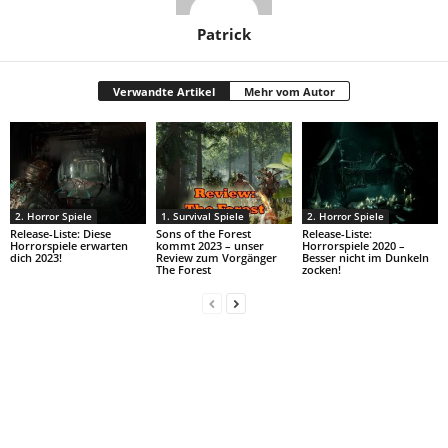
Patrick
Verwandte Artikel
Mehr vom Autor
2. Horror Spiele
1. Survival Spiele
2. Horror Spiele
Release-Liste: Diese
Sons of the Forest
Release-Liste:
Horrorspiele erwarten
kommt 2023 – unser
Horrorspiele 2020 –
dich 2023!
Review zum Vorgänger
Besser nicht im Dunkeln
The Forest
zocken!