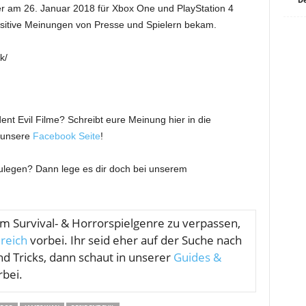
er am 26. Januar 2018 für Xbox One und PlayStation 4
ositive Meinungen von Presse und Spielern bekam.
k/
ent Evil Filme? Schreibt eure Meinung hier in die
 unsere
Facebook Seite
!
zulegen? Dann lege es dir doch bei unserem
om
Survival- & Horrorspielgenre zu verpassen,
reich
vorbei. Ihr seid eher auf der Suche nach
nd Tricks, dann schaut in unserer
Guides &
bei.