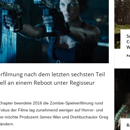
S
C
W
Pa
rfilmung nach dem letzten sechsten Teil
ell an einem Reboot unter Regisseur
l Chapter beendete 2016 die Zombie-Spielverfilmung rund
 Fokus der Filme lag zunehmend weniger auf Horror- und
ache möchte Produzent James Wan und Drehbuchautor Greg
 ändern.
R