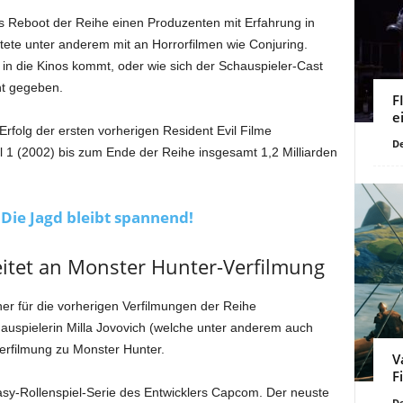
 Reboot der Reihe einen Produzenten mit Erfahrung in
tete unter anderem mit an Horrorfilmen wie Conjuring.
 in die Kinos kommt, oder wie sich der Schauspieler-Cast
t gegeben.
F
e
Erfolg der ersten vorherigen Resident Evil Filme
De
il 1 (2002) bis zum Ende der Reihe insgesamt 1,2 Milliarden
Die Jagd bleibt spannend!
eitet an Monster Hunter-Verfilmung
er für die vorherigen Verfilmungen der Reihe
chauspielerin Milla Jovovich (welche unter anderem auch
verfilmung zu Monster Hunter.
V
F
tasy-Rollenspiel-Serie des Entwicklers Capcom. Der neuste
De