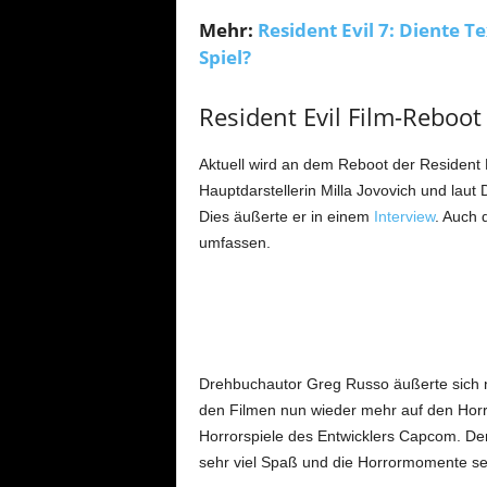
Mehr:
Resident Evil 7: Diente T
Spiel?
Resident Evil Film-Reboot
Aktuell wird an dem Reboot der Resident 
Hauptdarstellerin Milla Jovovich und lau
Dies äußerte er in einem
Interview
. Auch 
umfassen.
Drehbuchautor Greg Russo äußerte sich n
den Filmen nun wieder mehr auf den Horro
Horrorspiele des Entwicklers Capcom. De
sehr viel Spaß und die Horrormomente sei