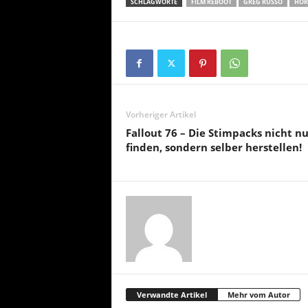
SCHLAGWORTE
FILM REBOOT
GREG RUSSO
HOR
Vorheriger Artikel
Fallout 76 – Die Stimpacks nicht nu
finden, sondern selber herstellen!
Verwandte Artikel
Mehr vom Autor