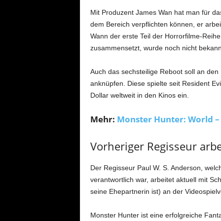
Mit Produzent James Wan hat man für das
dem Bereich verpflichten können, er arbei
Wann der erste Teil der Horrorfilme-Reihe
zusammensetzt, wurde noch nicht bekann
Auch das sechsteilige Reboot soll an den 
anknüpfen. Diese spielte seit Resident Ev
Dollar weltweit in den Kinos ein.
Mehr:
Monster Hunter: World – 
Vorheriger Regisseur arb
Der Regisseur Paul W. S. Anderson, welch
verantwortlich war, arbeitet aktuell mit S
seine Ehepartnerin ist) an der Videospiel
Monster Hunter ist eine erfolgreiche Fan