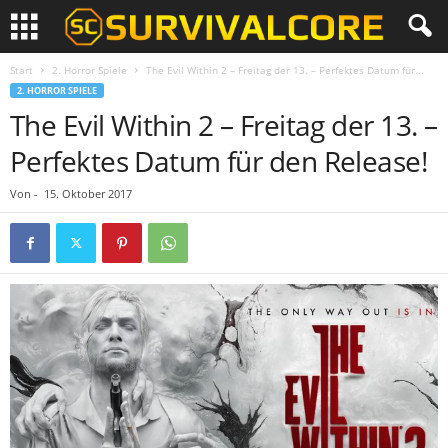
Start
2. Horror Spiele
The Evil Within 2 – Freitag der 13. – Perfektes Datum für...
2. HORROR SPIELE
The Evil Within 2 – Freitag der 13. –
Perfektes Datum für den Release!
Von
-
15. Oktober 2017