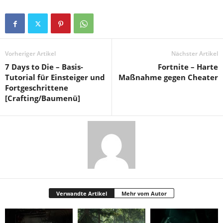
Vorheriger Artikel
Nächster Artikel
7 Days to Die – Basis-
Fortnite – Harte
Tutorial für Einsteiger und
Maßnahme gegen Cheater
Fortgeschrittene
[Crafting/Baumenü]
Verwandte Artikel
Mehr vom Autor