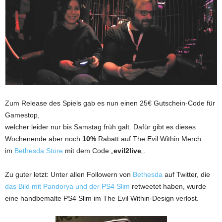
Zum Release des Spiels gab es nun einen 25€ Gutschein-Code für
Gamestop,
welcher leider nur bis Samstag früh galt. Dafür gibt es dieses
Wochenende aber noch
10%
Rabatt auf The Evil Within Merch
im
Bethesda Store
mit dem Code „
evil2live
„.
Zu guter letzt: Unter allen Followern von
Bethesda
auf Twitter, die
das Bild mit Pandorya und der PS4 Slim
retweetet haben, wurde
eine handbemalte PS4 Slim im The Evil Within-Design verlost.