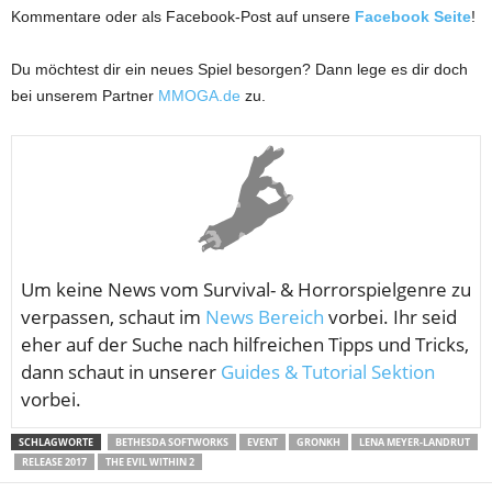
Kommentare oder als Facebook-Post auf unsere
Facebook Seite
!
Du möchtest dir ein neues Spiel besorgen? Dann lege es dir doch
bei unserem Partner
MMOGA.de
zu.
Um keine News vom
Survival- & Horrorspielgenre zu
verpassen, schaut im
News Bereich
vorbei. Ihr seid
eher auf der Suche nach hilfreichen Tipps und Tricks,
dann schaut in unserer
Guides & Tutorial Sektion
vorbei.
SCHLAGWORTE
BETHESDA SOFTWORKS
EVENT
GRONKH
LENA MEYER-LANDRUT
RELEASE 2017
THE EVIL WITHIN 2