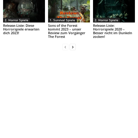
2. Horror Spiele
1. Survival Spiele
2. Horror Spiele
Release-Liste: Diese
Sons of the Forest
Release-Liste:
Horrorspiele erwarten
kommt 2023 – unser
Horrorspiele 2020 –
dich 2023!
Review zum Vorgänger
Besser nicht im Dunkeln
The Forest
zocken!