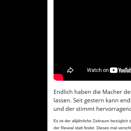
Endlich haben die Macher des
lassen. Seit gestern kann end
und der stimmt hervorragen
Es ist der alljährliche Zeitraum bezüglich 
der Reveal statt findet. Dieses mal versc