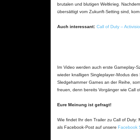
brutalen und blutigen Weltkrieg. Nachdem
übersättigt vom Zukunft-Setting sind, kom
Auch interessant:
Call of Duty – Activi
Im Video werden auch erste Gameplay-Sze
wieder knalligen Singleplayer-Modus des S
Sledgehammer Games an der Reihe, somit 
freuen, denn bereits Vorgänger wie Call 
Eure Meinung ist gefragt!
Wie findet Ihr den Trailer zu Call of Dut
als Facebook-Post auf unsere
Facebook S