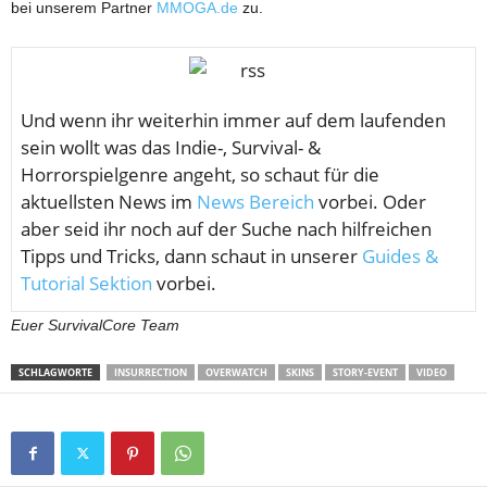
bei unserem Partner
MMOGA.de
zu.
U
nd wenn ihr weiterhin immer auf dem laufenden
sein wollt was das Indie-, Survival- &
Horrorspielgenre angeht, so schaut für die
aktuellsten News im
News Bereich
vorbei. Oder
aber seid ihr noch auf der Suche nach hilfreichen
Tipps und Tricks, dann schaut in unserer
Guides &
Tutorial Sektion
vorbei.
Euer SurvivalCore Team
SCHLAGWORTE
INSURRECTION
OVERWATCH
SKINS
STORY-EVENT
VIDEO