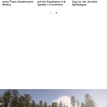
einen Team-Deathmatch-
auf die PlayStation 4 &
Zug vor der Zombie-
Modus
Update 1.2 erscheint
Apokalypse