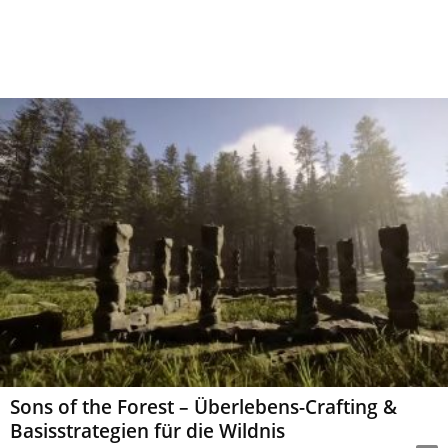
Sons of the Forest – Überlebens-Crafting &
Basisstrategien für die Wildnis