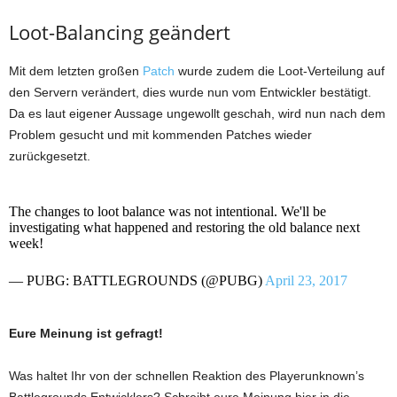
Loot-Balancing geändert
Mit dem letzten großen
Patch
wurde zudem die Loot-Verteilung auf
den Servern verändert, dies wurde nun vom Entwickler bestätigt.
Da es laut eigener Aussage ungewollt geschah, wird nun nach dem
Problem gesucht und mit kommenden Patches wieder
zurückgesetzt.
The changes to loot balance was not intentional. We'll be
investigating what happened and restoring the old balance next
week!
— PUBG: BATTLEGROUNDS (@PUBG)
April 23, 2017
Eure Meinung ist gefragt!
Was haltet Ihr von der schnellen Reaktion des Playerunknown’s
Battlegrounds Entwicklers? Schreibt eure Meinung hier in die