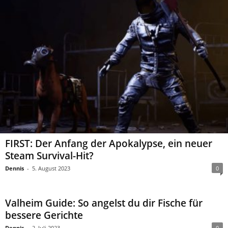
FIRST: Der Anfang der Apokalypse, ein neuer
Steam Survival-Hit?
Dennis
-
5. August 2023
0
Valheim Guide: So angelst du dir Fische für
bessere Gerichte
Dennis
-
2. Juli 2023
0