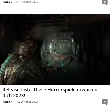
Patrick
-
22. Oktober 2025
0
Release-Liste: Diese Horrorspiele erwarten
dich 2023!
Patrick
-
10. Oktober 2023
0