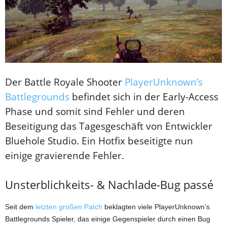
Der Battle Royale Shooter
PlayerUnknown’s
Battlegrounds
befindet sich in der Early-Access
Phase und somit sind Fehler und deren
Beseitigung das Tagesgeschäft von Entwickler
Bluehole Studio. Ein Hotfix beseitigte nun
einige gravierende Fehler.
Unsterblichkeits- & Nachlade-Bug
passé
Seit dem
letzten großen Patch
beklagten viele PlayerUnknown’s
Battlegrounds Spieler, das einige Gegenspieler durch einen Bug