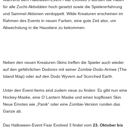
für alle Zucht-Aktivitäten hoch gesetzt sowie die Spielererfahrung
und Sammel-Aktionen verdoppelt. Wilde Kreaturen erscheinen im
Rahmen des Events in neuen Farben, eine gute Zeit also, um
Abwechslung in die Haustiere zu bekommen.
Neben den neuen Kreaturen-Skins treffen die Spieler auch wieder
auf den gefährlichen Dodorex mit seiner Zombie-Dodo-Armee (The
Island Map) oder auf den Dodo Wyvern auf Scorched Earth.
Unter den Event-Items sind zudem neue zu finden: Es gibt nun eine
Hockey-Maske, eine O´Lantern Maske und einen kopflosen Skin.
Neue Emotes wie „Panik“ oder eine Zombie-Version runden das
Ganze ab.
Das Halloween-Event Fear Evolved 3 findet vom
23. Oktober bis