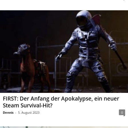
FIRST: Der Anfang der Apokalypse, ein neuer
Steam Survival-Hit?
Dennis
-
5. August 2023
0