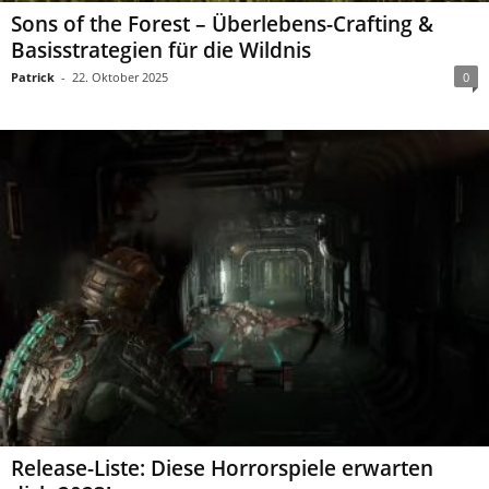
Sons of the Forest – Überlebens-Crafting &
Basisstrategien für die Wildnis
Patrick
-
22. Oktober 2025
0
Release-Liste: Diese Horrorspiele erwarten