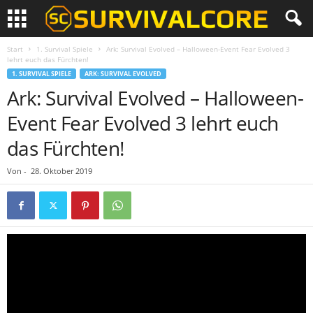
Start
1. Survival Spiele
Ark: Survival Evolved – Halloween-Event Fear Evolved 3
lehrt euch das Fürchten!
1. SURVIVAL SPIELE
ARK: SURVIVAL EVOLVED
Ark: Survival Evolved – Halloween-
Event Fear Evolved 3 lehrt euch
das Fürchten!
Von
-
28. Oktober 2019