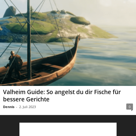
Valheim Guide: So angelst du dir Fische für
bessere Gerichte
Dennis
-
2. Juli 2023
0