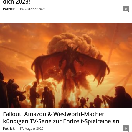
dich 2023!
Patrick
-
10. Oktober 2023
0
Fallout: Amazon & Westworld-Macher
kündigen TV-Serie zur Endzeit-Spielreihe an
Patrick
-
17. August 2023
0