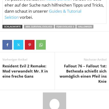
eher auf der Suche nach hilfreichen Tipps und Tricks,
dann schaut in unserer
Guides & Tutorial
Sektion
vorbei.
SCHLAGWORTE
ARK: SURVIVAL EVOLVED
FEAR EVOLVED 3
HALLOWEEN
Vorheriger Artikel
Nächster Artikel
Resident Evil 2 Remake:
Fallout 76 – Fallout 1st:
Mod verwandelt Mr. X in
Bethesda schießt sich
eine freche Gans
womöglich einen Pfeil ins
Knie