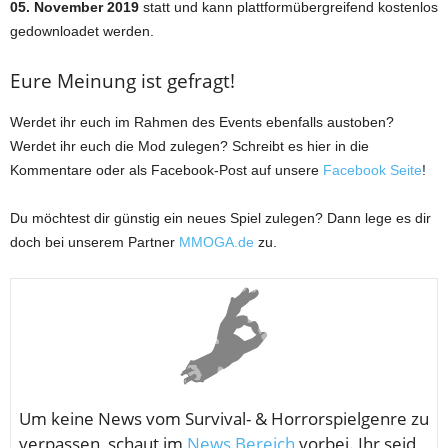
05. November 2019
statt und kann plattformübergreifend kostenlos
gedownloadet werden.
Eure Meinung ist gefragt!
Werdet ihr euch im Rahmen des Events ebenfalls austoben?
Werdet ihr euch die Mod zulegen? Schreibt es hier in die
Kommentare oder als Facebook-Post auf unsere
Facebook Seite
!
Du möchtest dir günstig ein neues Spiel zulegen? Dann lege es dir
doch bei unserem Partner
MMOGA.de
zu.
Um keine News vom
Survival- & Horrorspielgenre zu
verpassen, schaut im
News Bereich
vorbei. Ihr seid