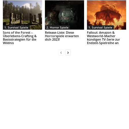
1. Survival Spiele
2. Horror Spiele
1. Survival Spiele
Sons of the Forest –
Release-Liste: Diese
Fallout: Amazon &
Überlebens-Crafting &
Horrorspiele erwarten
Westworld-Macher
Basisstrategien für die
dich 2023!
kündigen TV-Serie zur
Wildnis
Endzeit-Spielreihe an