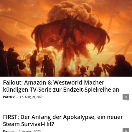
Fallout: Amazon & Westworld-Macher
kündigen TV-Serie zur Endzeit-Spielreihe an
Patrick
-
17. August 2023
0
FIRST: Der Anfang der Apokalypse, ein neuer
Steam Survival-Hit?
Dennis
-
5. August 2023
0