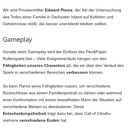
Wir sind Privatermittler
Edward Pierce
, der bei der Untersuchung
des Todes einer Familie in Darkwater Island auf Kultisten und
Geheimnisse stößt, die besser unentdeckt bleiben sollten.
Gameplay
Gerade beim Gameplay wird der Einfluss des Pen&Paper
Rollenspiels klar – Viele Ereignisverläufe hängen von den
Fähigkeiten unseres Characters
ab, die wir über den Verlauf des
Spiels in verschiedenen Bereichen
verbessern
können.
So kann Pierce seine Fähigkeiten nutzen, um verschiedene
Rückschlüsse aus einem Familienportrait zu ziehen oder während
einer Konfrontation mit einem bewaffneten Mann die Situation auf
verschiedene Weisen zu deeskalieren. Diese
Entscheidungsfreiheit
trägt dazu bei, dass Call of Cthulhu
mehrere
verschiedene Enden
hat.