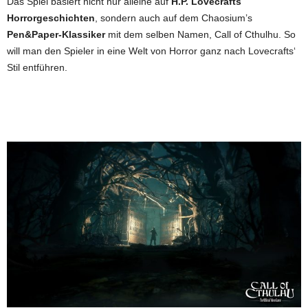
Das Spiel basiert nicht nur alleine auf
H.P. Lovecrafts
Horrorgeschichten
, sondern auch auf dem Chaosium’s
Pen&Paper-Klassiker
mit dem selben Namen, Call of Cthulhu. So
will man den Spieler in eine Welt von Horror ganz nach Lovecrafts‘
Stil entführen.