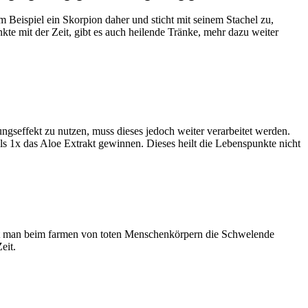
Beispiel ein Skorpion daher und sticht mit seinem Stachel zu,
te mit der Zeit, gibt es auch heilende Tränke, mehr dazu weiter
ngseffekt zu nutzen, muss dieses jedoch weiter verarbeitet werden.
s 1x das Aloe Extrakt gewinnen. Dieses heilt die Lebenspunkte nicht
ält man beim farmen von toten Menschenkörpern die Schwelende
eit.