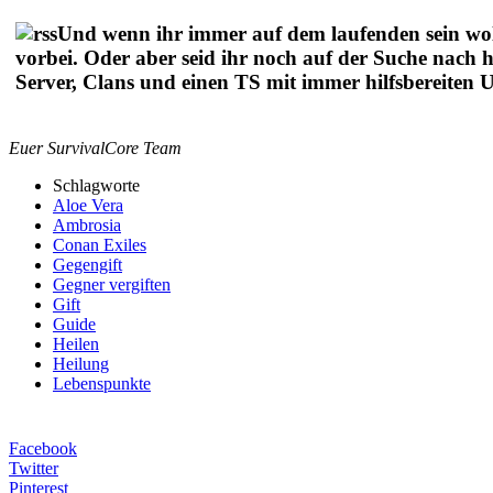
U
nd wenn ihr immer auf dem laufenden sein woll
vorbei. Oder aber seid ihr noch auf der Suche nach h
Server, Clans und einen TS mit immer hilfsbereiten U
Euer SurvivalCore Team
Schlagworte
Aloe Vera
Ambrosia
Conan Exiles
Gegengift
Gegner vergiften
Gift
Guide
Heilen
Heilung
Lebenspunkte
Facebook
Twitter
Pinterest