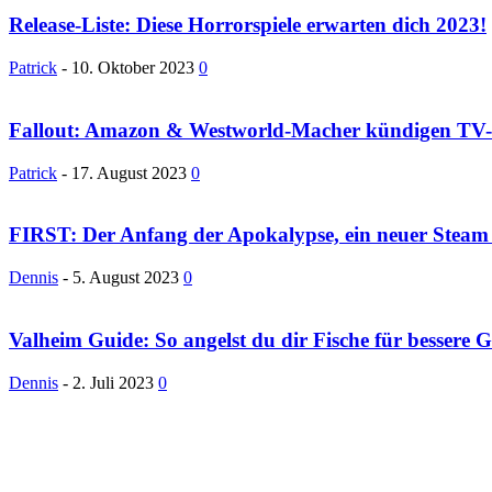
Release-Liste: Diese Horrorspiele erwarten dich 2023!
Patrick
-
10. Oktober 2023
0
Fallout: Amazon & Westworld-Macher kündigen TV-Se
Patrick
-
17. August 2023
0
FIRST: Der Anfang der Apokalypse, ein neuer Steam 
Dennis
-
5. August 2023
0
Valheim Guide: So angelst du dir Fische für bessere G
Dennis
-
2. Juli 2023
0