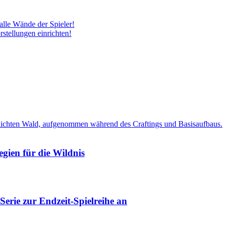
alle Wände der Spieler!
stellungen einrichten!
egien für die Wildnis
rie zur Endzeit-Spielreihe an