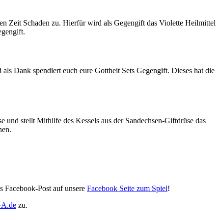
n Zeit Schaden zu. Hierfür wird als Gegengift das Violette Heilmittel
gengift.
 als Dank spendiert euch eure Gottheit Sets Gegengift. Dieses hat die
 und stellt Mithilfe des Kessels aus der Sandechsen-Giftdrüse das
hen.
ls Facebook-Post auf unsere
Facebook Seite zum Spiel
!
A.de
zu.