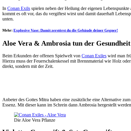
In
Conan Exils
spielen neben der Heilung der eigenen Lebenspunkte a
kommt es oft vor, das du vergiftest wirst und damit dauerhaft Lebens
unten.
Mehr:
Explosive Vase: Damit zerstörst du die Gebäude deiner Gegner!
Aloe Vera & Ambrosia tun der Gesundheit
Beim Erkunden der offenen Spielwelt von
Conan Exiles
wird man frü
Hierzu muss der Feuerschalenkessel mit Brennmaterial wie Holz oder
direkt, sondern mit der Zeit.
Anbeter des Gottes Mitra haben eine zusätzliche eine Alternative 
Essenz. Mit dieser kann im Schrein dann Ambrosia hergestellt werden, 
Die Aloe Vera Pflanze