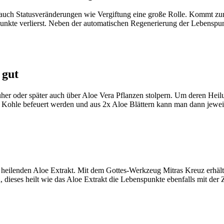
uch Statusveränderungen wie Vergiftung eine große Rolle. Kommt zum 
punkte verlierst. Neben der automatischen Regenerierung der Lebenspunk
 gut
her oder später auch über Aloe Vera Pflanzen stolpern. Um deren Heilu
 Kohle befeuert werden und aus 2x Aloe Blättern kann man dann jeweil
zum heilenden Aloe Extrakt. Mit dem Gottes-Werkzeug Mitras Kreuz erh
dieses heilt wie das Aloe Extrakt die Lebenspunkte ebenfalls mit der Z