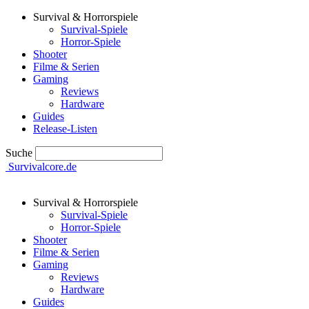
Survival & Horrorspiele
Survival-Spiele
Horror-Spiele
Shooter
Filme & Serien
Gaming
Reviews
Hardware
Guides
Release-Listen
Suche
Survivalcore.de
Survival & Horrorspiele
Survival-Spiele
Horror-Spiele
Shooter
Filme & Serien
Gaming
Reviews
Hardware
Guides