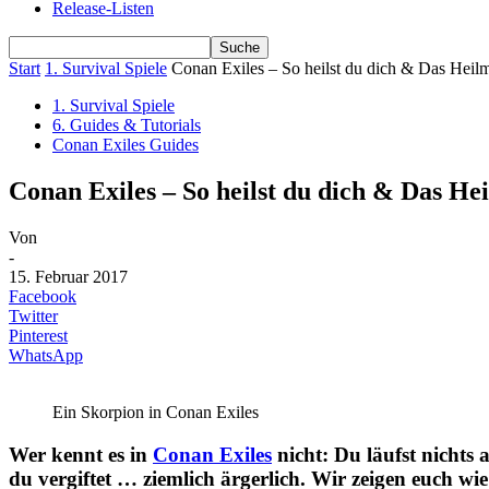
Release-Listen
Start
1. Survival Spiele
Conan Exiles – So heilst du dich & Das Heilm
1. Survival Spiele
6. Guides & Tutorials
Conan Exiles Guides
Conan Exiles – So heilst du dich & Das Hei
Von
-
15. Februar 2017
Facebook
Twitter
Pinterest
WhatsApp
Ein Skorpion in Conan Exiles
Wer kennt es in
Conan Exiles
nicht: Du läufst nichts
du vergiftet … ziemlich ärgerlich. Wir zeigen euch wi