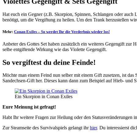
Violettes Gegengift & Sets Gegengift
Hat euch ein Gegner (z.B. Skorpion, Spinnen, Schlangen oder auch Leb
benötigt, um die Vergiftung zu heilen. Um den Trank herzustellen wi
Mehr:
Conan Exiles – So werdet Ihr die Verderbnis wieder los!
Anbeter des Gottes Set haben zusätzlich ein weiteres Gegengift zur H
selbe entgiftende Wirkung wie das Violette Gegengift.
So vergiftest du deine Feinde!
Möchte man einem Feind nun selber mit einem Gift zusetzen, ist das S
Sandechsen-Gift her. Dieses kann dann zum Beispiel auf Hieb- und 
Ein Skorpion in Conan Exiles
Eure Meinung ist gefragt!
Habt Ihr weitere Fragen zur Heilung oder den Statusveränderungen i
Zur Steamseite des Survivalspiels gelangt ihr
hier
. Du interessierst d