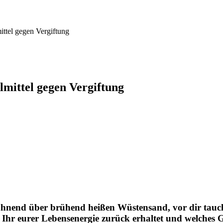
ittel gegen Vergiftung
lmittel gegen Vergiftung
 ahnend über brühend heißen Wüstensand, vor dir taucht
e Ihr eurer Lebensenergie zurück erhaltet und welches G