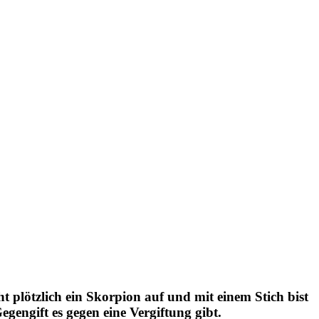
 plötzlich ein Skorpion auf und mit einem Stich bist
egengift es gegen eine Vergiftung gibt.