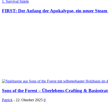
1. Survival Spiele
FIRST: Der Anfang der Apokalypse, ein neuer Steam 
Sons of the Forest – Überlebens-Crafting & Basisstrat
Patrick
-
22. Oktober 2025
0