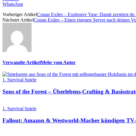
WhatsApp
Vorheriger Artikel
Conan Exiles – Explosive Vase: Damit zerstörst du 
Nächster Artikel
Conan Exiles – Einen eigenen Server nach deinen Vor
Verwandte Artikel
Mehr vom Autor
1. Survival Spiele
Sons of the Forest – Überlebens-Crafting & Basisstrat
1. Survival Spiele
Fallout: Amazon & Westworld-Macher kündigen TV-Se