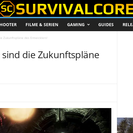
HOOTER
FILME & SERIEN
GAMING
GUIDES
RELE
ie Zukunftspläne des Entwicklers!
 sind die Zukunftspläne