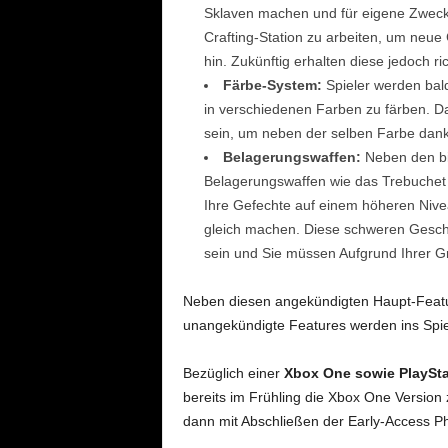
Sklaven machen und für eigene Zwecke
Crafting-Station zu arbeiten, um neue C
hin. Zukünftig erhalten diese jedoch 
Färbe-System:
Spieler werden bald
in verschiedenen Farben zu färben. Da
sein, um neben der selben Farbe dan
Belagerungswaffen:
Neben den bi
Belagerungswaffen wie das Trebuchet 
Ihre Gefechte auf einem höheren Niv
gleich machen. Diese schweren Geschü
sein und Sie müssen Aufgrund Ihrer Gr
Neben diesen angekündigten Haupt-Feature
unangekündigte Features werden ins Spi
Bezüglich einer
Xbox One
sowie PlaySta
bereits im Frühling die Xbox One Version 
dann mit Abschließen der Early-Access P