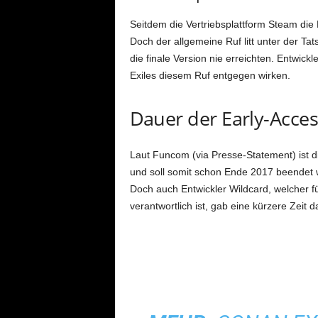
Seitdem die Vertriebsplattform Steam die 
Doch der allgemeine Ruf litt unter der T
die finale Version nie erreichten. Entwic
Exiles diesem Ruf entgegen wirken.
Dauer der Early-Acce
Laut Funcom (via Presse-Statement) ist d
und soll somit schon Ende 2017 beendet w
Doch auch Entwickler Wildcard, welcher fü
verantwortlich ist, gab eine kürzere Zeit d