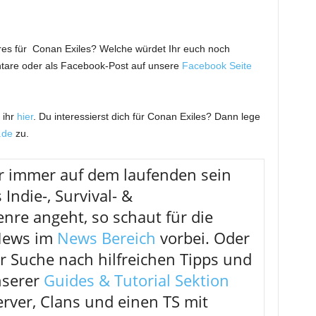
ures für Conan Exiles? Welche würdet Ihr euch noch
tare oder als Facebook-Post auf unsere
Facebook Seite
 ihr
hier
. Du interessierst dich für Conan Exiles? Dann lege
de
zu.
r immer auf dem laufenden sein
 Indie-, Survival- &
nre angeht, so schaut für die
 News im
News Bereich
vorbei. Oder
er Suche nach hilfreichen Tipps und
nserer
Guides & Tutorial Sektion
erver, Clans und einen TS mit