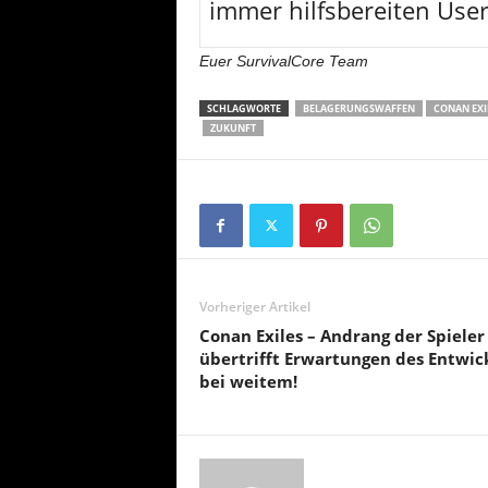
immer hilfsbereiten User
Euer SurvivalCore Team
SCHLAGWORTE
BELAGERUNGSWAFFEN
CONAN EXI
ZUKUNFT
Vorheriger Artikel
Conan Exiles – Andrang der Spieler
übertrifft Erwartungen des Entwic
bei weitem!