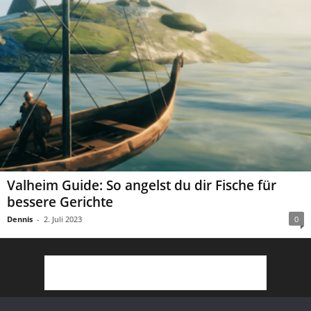
Valheim Guide: So angelst du dir Fische für
bessere Gerichte
Dennis
-
2. Juli 2023
0