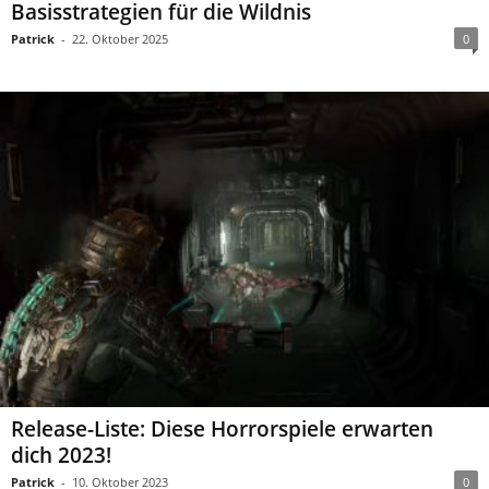
Basisstrategien für die Wildnis
Patrick
-
22. Oktober 2025
0
Release-Liste: Diese Horrorspiele erwarten
dich 2023!
Patrick
-
10. Oktober 2023
0