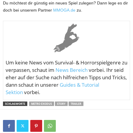
Du möchtest dir günstig ein neues Spiel zulegen? Dann lege es dir
doch bei unserem Partner
MMOGA.de
zu.
Um keine News vom
Survival- & Horrorspielgenre zu
verpassen, schaut im
News Bereich
vorbei. Ihr seid
eher auf der Suche nach hilfreichen Tipps und Tricks,
dann schaut in unserer
Guides & Tutorial
Sektion
vorbei.
SCHLAGWORTE
METRO EXODUS
STORY
TRAILER