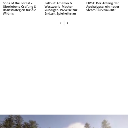
Sons of the Forest –
Fallout: Amazon &
FIRST: Der Anfang der
Überlebens-Crafting &
Westworld-Macher
Apokalypse, ein neuer
Basisstrategien für die
kündigen TV-Serie zur
Steam Survival-Hit?
Wildnis
Endzeit-Spielreihe an