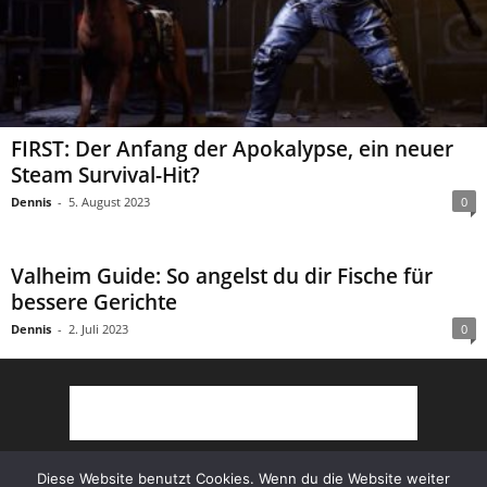
FIRST: Der Anfang der Apokalypse, ein neuer
Steam Survival-Hit?
Dennis
-
5. August 2023
0
Valheim Guide: So angelst du dir Fische für
bessere Gerichte
Dennis
-
2. Juli 2023
0
Diese Website benutzt Cookies. Wenn du die Website weiter