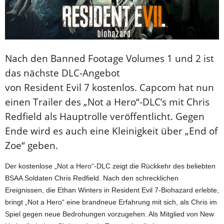
Nach den Banned Footage Volumes 1 und 2 ist
das nächste DLC-Angebot
von Resident Evil 7 kostenlos. Capcom hat nun
einen Trailer des „Not a Hero“-DLC’s mit Chris
Redfield als Hauptrolle veröffentlicht. Gegen
Ende wird es auch eine Kleinigkeit über „End of
Zoe“ geben.
Der kostenlose „Not a Hero“-DLC zeigt die Rückkehr des beliebten
BSAA Soldaten Chris Redfield. Nach den schrecklichen
Ereignissen, die Ethan Winters in Resident Evil 7-Biohazard erlebte,
bringt „Not a Hero“ eine brandneue Erfahrung mit sich, als Chris im
Spiel gegen neue Bedrohungen vorzugehen. Als Mitglied von New