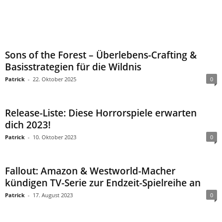
Sons of the Forest – Überlebens-Crafting &
Basisstrategien für die Wildnis
Patrick
-
22. Oktober 2025
0
Release-Liste: Diese Horrorspiele erwarten
dich 2023!
Patrick
-
10. Oktober 2023
0
Fallout: Amazon & Westworld-Macher
kündigen TV-Serie zur Endzeit-Spielreihe an
Patrick
-
17. August 2023
0