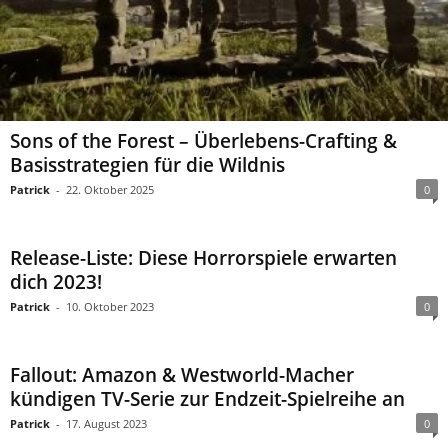
Sons of the Forest – Überlebens-Crafting &
Basisstrategien für die Wildnis
Patrick
-
22. Oktober 2025
0
Release-Liste: Diese Horrorspiele erwarten
dich 2023!
Patrick
-
10. Oktober 2023
0
Fallout: Amazon & Westworld-Macher
kündigen TV-Serie zur Endzeit-Spielreihe an
Patrick
-
17. August 2023
0