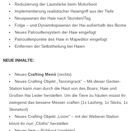
Reduzierung der Lautstärke beim Motorboot
Implementierung realistischer Haiangriff aus der Tiefe
Neuspwanen der Haie nach Stunden/Tag
Folge – und Dynamikspawnen der Hai außerhalb des Biome
Neues Patrouillensystem der Haie eingefügt
Patrouillenpunkte des Haie in Mapeditor eingefügt
Entfernen der Selbstheilung bei Haien
NEUE INHALTE:
Neues
Crafting Menü
(rechts)
Neues Crafting Objekt „Tanningrack“ – Mit dieser Gerber-
Station kann man durch die Haut von des Boars, Haie und
Großen Hai Leder herstellen. Um die Tiere zu häuten müsst ihr
zwingend das bessere Messer craften (1x Lashing, 1x Sticks, 1x
Stonetool)
Neues Crafting Objekt „Loom“ – mit der Weberei-Station
könnt ihr nun „Cloths“ herstellen
Neues Item – Rohhaut (rawhide)