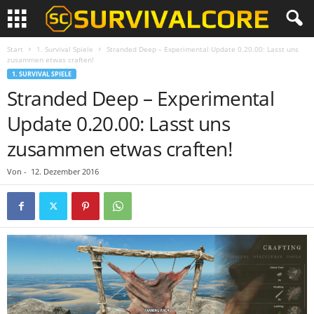
Start
1. Survival Spiele
Stranded Deep – Experimental Update 0.20.00: Lasst uns
zusammen etwas craften!
1. SURVIVAL SPIELE
Stranded Deep – Experimental
Update 0.20.00: Lasst uns
zusammen etwas craften!
Von
-
12. Dezember 2016