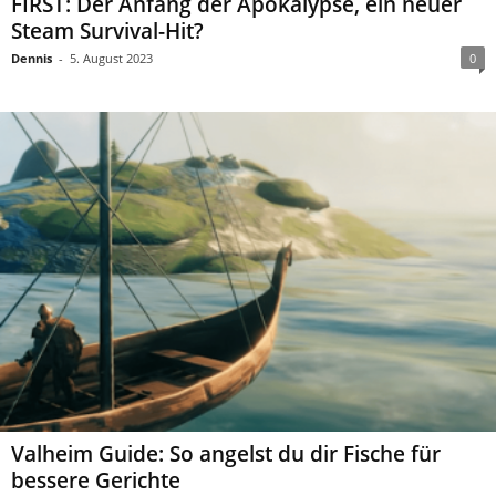
FIRST: Der Anfang der Apokalypse, ein neuer
Steam Survival-Hit?
Dennis
-
5. August 2023
0
Valheim Guide: So angelst du dir Fische für
bessere Gerichte