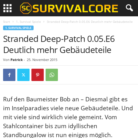
Start
1. Survival Spiele
Stranded Deep-Patch 0.05.E6 Deutlich mehr Gebäudeteile
1. SURVIVAL SPIELE
Stranded Deep-Patch 0.05.E6
Deutlich mehr Gebäudeteile
Von
Patrick
-
25. November 2015
Ruf den Baumeister Bob an – Diesmal gibt es
im Inselparadies viele neue Gebäudeteile. Und
mit viele sind wirklich viele gemeint. Vom
Stahlcontainer bis zum idyllischen
Standbungalow ist nun einiges möglich.