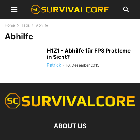
Home
Tags
Abhilfe
Abhilfe
H1Z1 – Abhilfe für FPS Probleme
in Sicht?
Patrick
-
16. Dezember 2015
ABOUT US