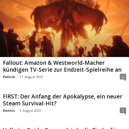
Fallout: Amazon & Westworld-Macher
kündigen TV-Serie zur Endzeit-Spielreihe an
Patrick
-
17. August 2023
0
FIRST: Der Anfang der Apokalypse, ein neuer
Steam Survival-Hit?
Dennis
-
5. August 2023
0