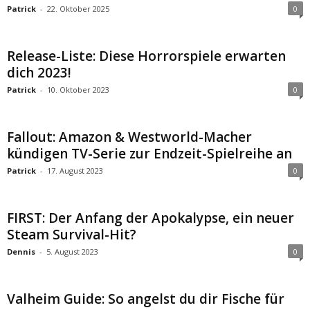
Patrick
-
22. Oktober 2025
0
Release-Liste: Diese Horrorspiele erwarten
dich 2023!
Patrick
-
10. Oktober 2023
0
Fallout: Amazon & Westworld-Macher
kündigen TV-Serie zur Endzeit-Spielreihe an
Patrick
-
17. August 2023
0
FIRST: Der Anfang der Apokalypse, ein neuer
Steam Survival-Hit?
Dennis
-
5. August 2023
0
Valheim Guide: So angelst du dir Fische für