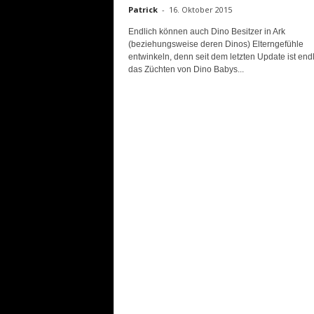
Patrick
-
16. Oktober 2015
Endlich können auch Dino Besitzer in Ark
(beziehungsweise deren Dinos) Elterngefühle
entwinkeln, denn seit dem letzten Update ist end
das Züchten von Dino Babys...