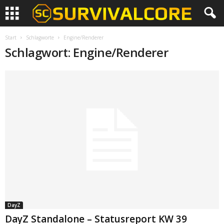
Start
Schlagworte
Engine/Renderer
Schlagwort: Engine/Renderer
DayZ
DayZ Standalone – Statusreport KW 39