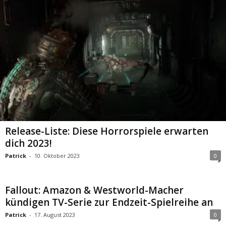
Release-Liste: Diese Horrorspiele erwarten
dich 2023!
Patrick
-
10. Oktober 2023
0
Fallout: Amazon & Westworld-Macher
kündigen TV-Serie zur Endzeit-Spielreihe an
Patrick
-
17. August 2023
0