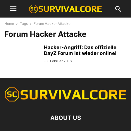
Home
Tags
Forum Hacker Attacke
Forum Hacker Attacke
Hacker-Angriff: Das offizielle
DayZ Forum ist wieder online!
-
1. Februar 2016
ABOUT US