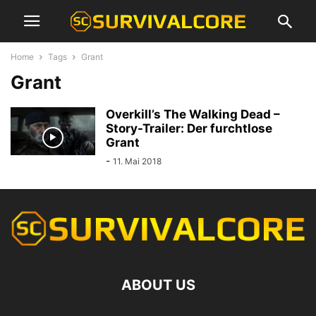
Home
Tags
Grant
Grant
Overkill’s The Walking Dead –
Story-Trailer: Der furchtlose
Grant
-
11. Mai 2018
ABOUT US