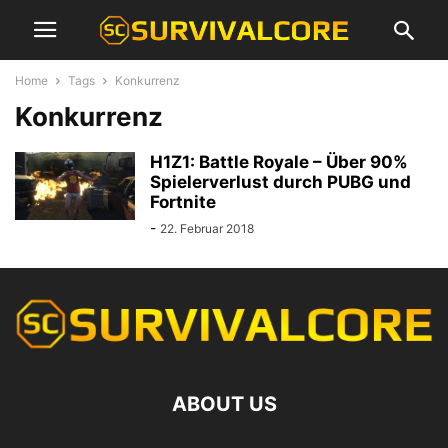
Home
Tags
Konkurrenz
Konkurrenz
H1Z1: Battle Royale – Über 90%
Spielerverlust durch PUBG und
Fortnite
-
22. Februar 2018
ABOUT US