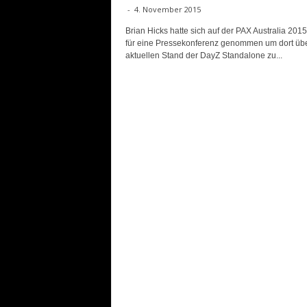
-
4. November 2015
Brian Hicks hatte sich auf der PAX Australia 2015
für eine Pressekonferenz genommen um dort üb
aktuellen Stand der DayZ Standalone zu...