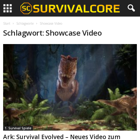
Start
Schlagworte
Showcase Video
Schlagwort: Showcase Video
1. Survival Spiele
Ark: Survival Evolved – Neues Video zum