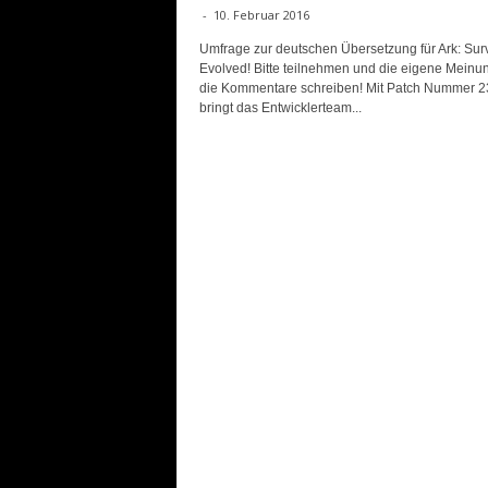
-
10. Februar 2016
Umfrage zur deutschen Übersetzung für Ark: Surv
Evolved! Bitte teilnehmen und die eigene Meinun
die Kommentare schreiben! Mit Patch Nummer 2
bringt das Entwicklerteam...