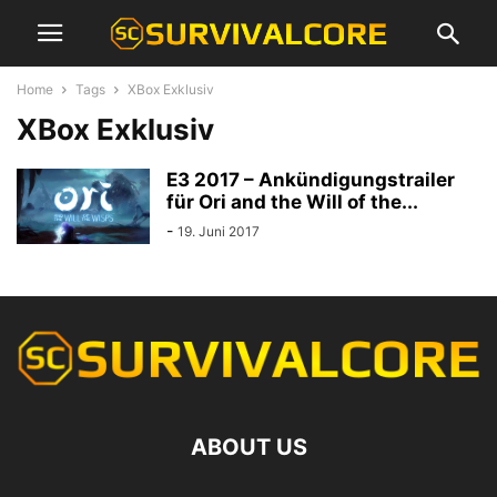
Home
Tags
XBox Exklusiv
XBox Exklusiv
E3 2017 – Ankündigungstrailer
für Ori and the Will of the...
-
19. Juni 2017
ABOUT US