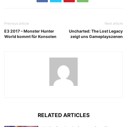
Previous article
Next article
E3 2017 – Monster Hunter
Uncharted: The Lost Legacy
World kommt für Konsolen
zeigt uns Gameplayszenen
RELATED ARTICLES