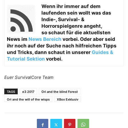
Wenn ihr immer auf dem
laufenden sein wollt was das
Indie-, Survival- &
Horrorspielgenre angeht,
so schaut für die aktuellsten
News im
News Bereich
vorbei. Oder aber seid
ihr noch auf der Suche nach hilfreichen Tipps
und Tricks, dann schaut in unserer
Guides &
Tutorial Sektion
vorbei.
Euer SurvivalCore Team
TAGS
e3 2017
Ori and the blind Forest
Ori and the will of the wisps
XBox Exklusiv