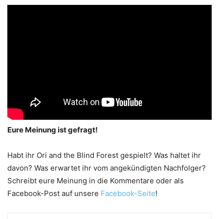
Eure Meinung ist gefragt!
Habt ihr Ori and the Blind Forest gespielt? Was haltet ihr
davon? Was erwartet ihr vom angekündigten Nachfolger?
Schreibt eure Meinung in die Kommentare oder als
Facebook-Post auf unsere
Facebook-Seite
!