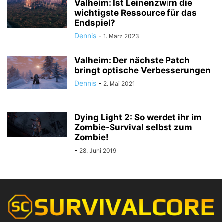
Valheim: Ist Leinenzwirn die
wichtigste Ressource für das
Endspiel?
Dennis
-
1. März 2023
Valheim: Der nächste Patch
bringt optische Verbesserungen
Dennis
-
2. Mai 2021
Dying Light 2: So werdet ihr im
Zombie-Survival selbst zum
Zombie!
-
28. Juni 2019