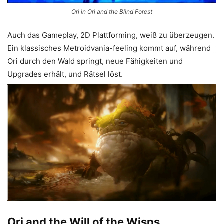
Ori in Ori and the Blind Forest
Auch das Gameplay, 2D Plattforming, weiß zu überzeugen.
Ein klassisches Metroidvania-feeling kommt auf, während
Ori durch den Wald springt, neue Fähigkeiten und
Upgrades erhält, und Rätsel löst.
Ori and the Will of the Wisps