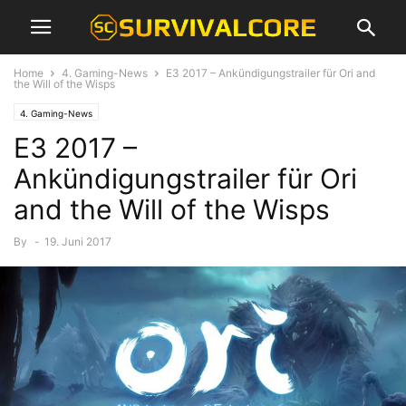
Home
4. Gaming-News
E3 2017 – Ankündigungstrailer für Ori and
the Will of the Wisps
4. Gaming-News
E3 2017 –
Ankündigungstrailer für Ori
and the Will of the Wisps
By
-
19. Juni 2017