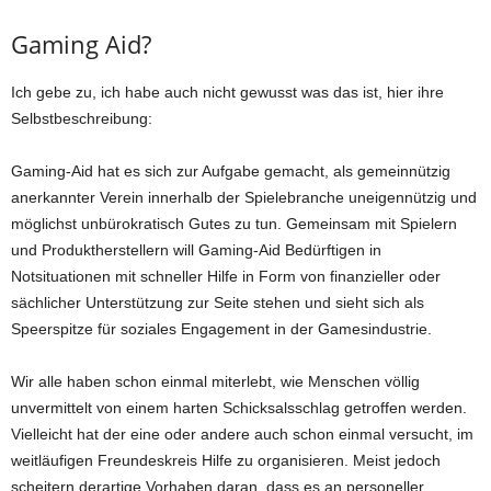
Gaming Aid?
Ich gebe zu, ich habe auch nicht gewusst was das ist, hier ihre
Selbstbeschreibung:
Gaming-Aid hat es sich zur Aufgabe gemacht, als gemeinnützig
anerkannter Verein innerhalb der Spielebranche uneigennützig und
möglichst unbürokratisch Gutes zu tun. Gemeinsam mit Spielern
und Produktherstellern will Gaming-Aid Bedürftigen in
Notsituationen mit schneller Hilfe in Form von finanzieller oder
sächlicher Unterstützung zur Seite stehen und sieht sich als
Speerspitze für soziales Engagement in der Gamesindustrie.
Wir alle haben schon einmal miterlebt, wie Menschen völlig
unvermittelt von einem harten Schicksalsschlag getroffen werden.
Vielleicht hat der eine oder andere auch schon einmal versucht, im
weitläufigen Freundeskreis Hilfe zu organisieren. Meist jedoch
scheitern derartige Vorhaben daran, dass es an personeller