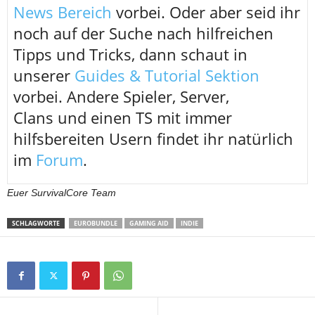
News Bereich
vorbei. Oder aber seid ihr
noch auf der Suche nach hilfreichen
Tipps und Tricks, dann schaut in
unserer
Guides & Tutorial Sektion
vorbei. Andere Spieler, Server,
Clans und einen TS mit immer
hilfsbereiten Usern findet ihr natürlich
im
Forum
.
Euer SurvivalCore Team
SCHLAGWORTE
EUROBUNDLE
GAMING AID
INDIE