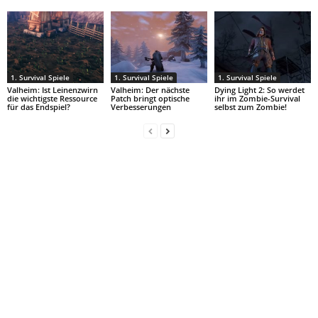
1. Survival Spiele
1. Survival Spiele
1. Survival Spiele
Valheim: Ist Leinenzwirn
Valheim: Der nächste
Dying Light 2: So werdet
die wichtigste Ressource
Patch bringt optische
ihr im Zombie-Survival
für das Endspiel?
Verbesserungen
selbst zum Zombie!