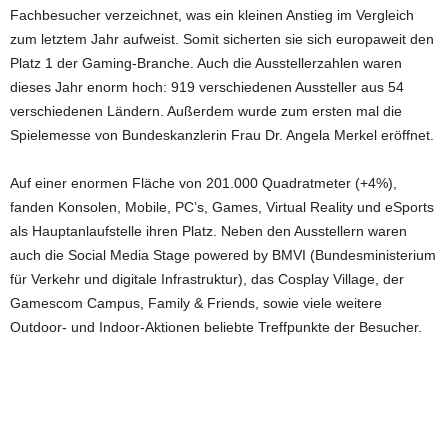
Fachbesucher verzeichnet, was ein kleinen Anstieg im Vergleich
zum letztem Jahr aufweist. Somit sicherten sie sich europaweit den
Platz 1 der Gaming-Branche. Auch die Ausstellerzahlen waren
dieses Jahr enorm hoch: 919 verschiedenen Aussteller aus 54
verschiedenen Ländern. Außerdem wurde zum ersten mal die
Spielemesse von Bundeskanzlerin Frau Dr. Angela Merkel eröffnet.
Auf einer enormen Fläche von 201.000 Quadratmeter (+4%),
fanden Konsolen, Mobile, PC’s, Games, Virtual Reality und eSports
als Hauptanlaufstelle ihren Platz. Neben den Ausstellern waren
auch die Social Media Stage powered by BMVI (Bundesministerium
für Verkehr und digitale Infrastruktur), das Cosplay Village, der
Gamescom Campus, Family & Friends, sowie viele weitere
Outdoor- und Indoor-Aktionen beliebte Treffpunkte der Besucher.