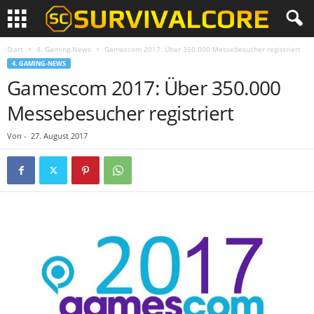
Start
4. Gaming-News
Gamescom 2017: Über 350.000 Messebesucher registriert
4. GAMING-NEWS
Gamescom 2017: Über 350.000
Messebesucher registriert
Von
-
27. August 2017