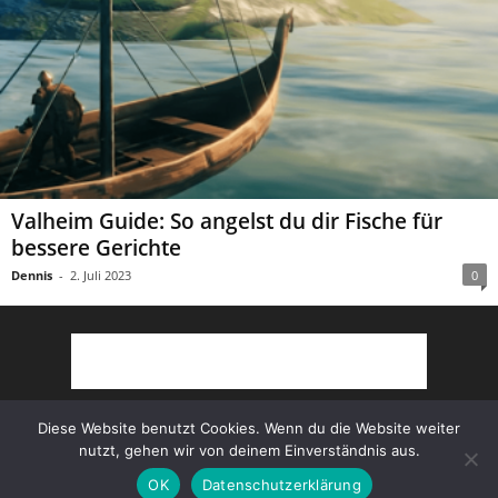
Valheim Guide: So angelst du dir Fische für
bessere Gerichte
Dennis
-
2. Juli 2023
0
Diese Website benutzt Cookies. Wenn du die Website weiter
nutzt, gehen wir von deinem Einverständnis aus.
Partner
AGB
Impressum
Datenschutz
OK
Datenschutzerklärung
© Copyright 2022 Survivalcore.de