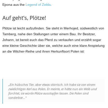
Epona aus the
Legend of Zelda
.
Auf geht’s, Plötze!
Plötze ist leicht aufzufinden. Sie steht in Merhojed, südwestlich von
Tamberg, nahe den Stallungen unter einem Bau. Ihr Besitzer,
Johann, ist bereit euch das Pferd zu verkaufen und erzählt sogar
eine kleine Geschichte über sie, welche auch eine klare Anspielung
an die Witcher-Reihe und ihren Herkunftsort Polen ist:
„Ein hübsches Tier, aber etwas störrisch. Ich habe sie von einem
zwielichtigen Kerl aus Polen. Er meinte, er hätte nun ein Weib und
fürchtet, sie würde Plötze ausstopfen lassen. Die Polen sind
sonderbar…“