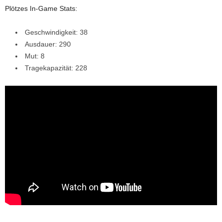
Plötzes In-Game Stats:
Geschwindigkeit: 38
Ausdauer: 290
Mut: 8
Tragekapazität: 228