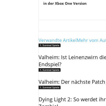
in der Xbox One Version
Verwandte Artikel
Mehr vom Au
1. Survival Spiele
Valheim: Ist Leinenzwirn di
Endspiel?
1. Survival Spiele
Valheim: Der nächste Patch
1. Survival Spiele
Dying Light 2: So werdet ih