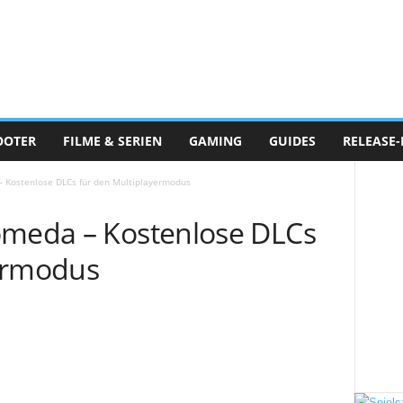
OOTER
FILME & SERIEN
GAMING
GUIDES
RELEASE-
– Kostenlose DLCs für den Multiplayermodus
omeda – Kostenlose DLCs
yermodus