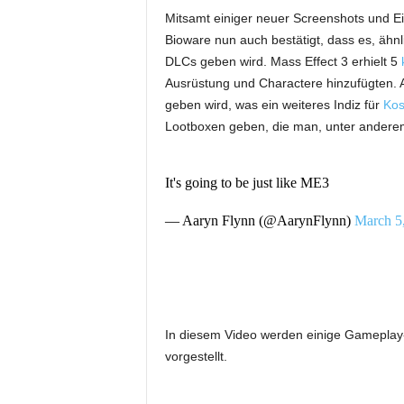
Mitsamt einiger neuer Screenshots und Ei
Bioware nun auch bestätigt, dass es, ähnl
DLCs geben wird. Mass Effect 3 erhielt 5
Ausrüstung und Charactere hinzufügten. A
geben wird, was ein weiteres Indiz für
Kos
Lootboxen geben, die man, unter anderem
It's going to be just like ME3
— Aaryn Flynn (@AarynFlynn)
March 5
In diesem Video werden einige Gameplay
vorgestellt.