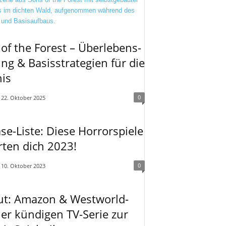
of the Forest – Überlebens-
ing & Basisstrategien für die
is
0
22. Oktober 2025
se-Liste: Diese Horrorspiele
ten dich 2023!
0
10. Oktober 2023
out: Amazon & Westworld-
er kündigen TV-Serie zur