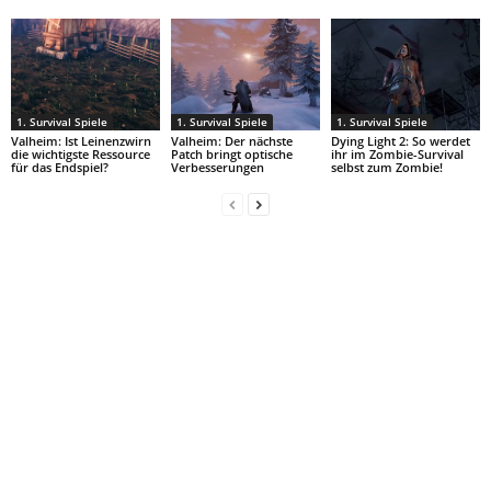
1. Survival Spiele
1. Survival Spiele
1. Survival Spiele
Valheim: Ist Leinenzwirn
Valheim: Der nächste
Dying Light 2: So werdet
die wichtigste Ressource
Patch bringt optische
ihr im Zombie-Survival
für das Endspiel?
Verbesserungen
selbst zum Zombie!