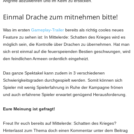
Angriffe abzuwehren und im Keim zu ersticken.
Einmal Drache zum mitnehmen bitte!
Was im ersten
Gameplay-Trailer
bereits als richtig cooles neues
Feature zu sehen ist: In Mittelerde: Schatten des Krieges wird es
möglich sein, die Kontrolle über Drachen zu übernehmen. Hat man
sich erst einmal auf die feuerspeienden Bestien geschwungen, wird
den feindlichen Armeen ordentlich eingeheizt.
Das ganze Spektakel kann zudem in 3 verschiedenen
Schwierigkeitsgraden durchgespielt werden. Somit können sich
Spieler mit wenig Spielerfahrung in Ruhe der Kampagne frönen
und auch erfahrene Spieler erwartet genügend Herausforderung.
Eure Meinung ist gefragt!
Freut Ihr euch bereits auf Mittelerde: Schatten des Krieges?
Hinterlasst zum Thema doch einen Kommentar unter dem Beitrag