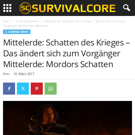
Start
4. Gaming-News
Mittelerde: Schatten des Krieges – Das ändert sich zum
Vorgänger Mittelerde: Mordors...
4. GAMING-NEWS
Mittelerde: Schatten des Krieges –
Das ändert sich zum Vorgänger
Mittelerde: Mordors Schatten
Von
-
10. März 2017