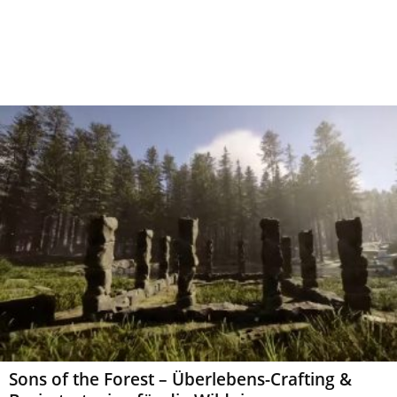
Sons of the Forest – Überlebens-Crafting &