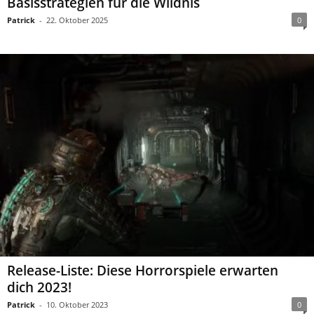
Basisstrategien für die Wildnis
Patrick
-
22. Oktober 2025
0
Release-Liste: Diese Horrorspiele erwarten
dich 2023!
Patrick
-
10. Oktober 2023
0