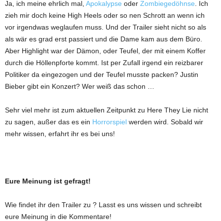
Ja, ich meine ehrlich mal,
Apokalypse
oder
Zombiegedöhnse
. Ich
zieh mir doch keine High Heels oder so nen Schrott an wenn ich
vor irgendwas weglaufen muss. Und der Trailer sieht nicht so als
als wär es grad erst passiert und die Dame kam aus dem Büro.
Aber Highlight war der Dämon, oder Teufel, der mit einem Koffer
durch die Höllenpforte kommt. Ist per Zufall irgend ein reizbarer
Politiker da eingezogen und der Teufel musste packen? Justin
Bieber gibt ein Konzert? Wer weiß das schon …
Sehr viel mehr ist zum aktuellen Zeitpunkt zu Here They Lie nicht
zu sagen, außer das es ein
Horrorspiel
werden wird. Sobald wir
mehr wissen, erfahrt ihr es bei uns!
Eure Meinung ist gefragt!
Wie findet ihr den Trailer zu ? Lasst es uns wissen und schreibt
eure Meinung in die Kommentare!