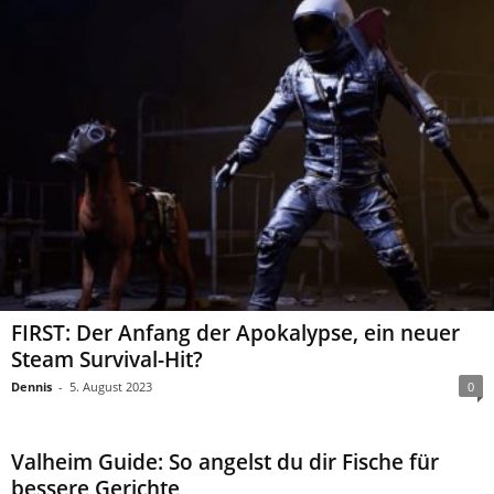
FIRST: Der Anfang der Apokalypse, ein neuer
Steam Survival-Hit?
Dennis
-
5. August 2023
0
Valheim Guide: So angelst du dir Fische für
bessere Gerichte