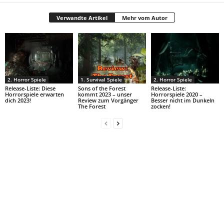
Verwandte Artikel
Mehr vom Autor
2. Horror Spiele
1. Survival Spiele
2. Horror Spiele
Release-Liste: Diese
Sons of the Forest
Release-Liste:
Horrorspiele erwarten
kommt 2023 – unser
Horrorspiele 2020 –
dich 2023!
Review zum Vorgänger
Besser nicht im Dunkeln
The Forest
zocken!