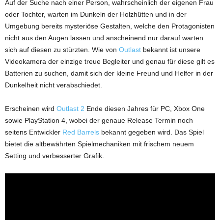
Auf der Suche nach einer Person, wahrscheinlich der eigenen Frau
oder Tochter, warten im Dunkeln der Holzhütten und in der
Umgebung bereits mysteriöse Gestalten, welche den Protagonisten
nicht aus den Augen lassen und anscheinend nur darauf warten
sich auf diesen zu stürzten. Wie von
Outlast
bekannt ist unsere
Videokamera der einzige treue Begleiter und genau für diese gilt es
Batterien zu suchen, damit sich der kleine Freund und Helfer in der
Dunkelheit nicht verabschiedet.
Erscheinen wird
Outlast 2
Ende diesen Jahres für PC, Xbox One
sowie PlayStation 4, wobei der genaue Release Termin noch
seitens Entwickler
Red Barrels
bekannt gegeben wird. Das Spiel
bietet die altbewährten Spielmechaniken mit frischem neuem
Setting und verbesserter Grafik.