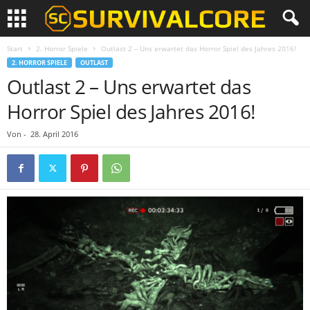
Start
2. Horror Spiele
Outlast 2 – Uns erwartet das Horror Spiel des Jahres 2016!
2. HORROR SPIELE
OUTLAST
Outlast 2 – Uns erwartet das
Horror Spiel des Jahres 2016!
Von
-
28. April 2016