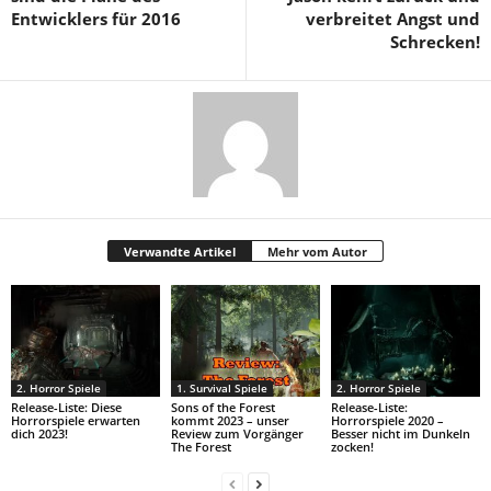
Entwicklers für 2016
verbreitet Angst und
Schrecken!
Verwandte Artikel
Mehr vom Autor
2. Horror Spiele
1. Survival Spiele
2. Horror Spiele
Release-Liste: Diese
Sons of the Forest
Release-Liste:
Horrorspiele erwarten
kommt 2023 – unser
Horrorspiele 2020 –
dich 2023!
Review zum Vorgänger
Besser nicht im Dunkeln
The Forest
zocken!