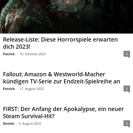
Release-Liste: Diese Horrorspiele erwarten
dich 2023!
Patrick
-
10. Oktober 2023
0
Fallout: Amazon & Westworld-Macher
kündigen TV-Serie zur Endzeit-Spielreihe an
Patrick
-
17. August 2023
0
FIRST: Der Anfang der Apokalypse, ein neuer
Steam Survival-Hit?
Dennis
-
5. August 2023
0