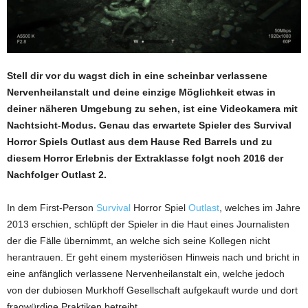
Stell dir vor du wagst dich in eine scheinbar verlassene
Nervenheilanstalt und deine einzige Möglichkeit etwas in
deiner näheren Umgebung zu sehen, ist eine Videokamera mit
Nachtsicht-Modus. Genau das erwartete Spieler des Survival
Horror Spiels Outlast aus dem Hause Red Barrels und zu
diesem Horror Erlebnis der Extraklasse folgt noch 2016 der
Nachfolger Outlast 2.
In dem First-Person
Survival
Horror Spiel
Outlast
, welches im Jahre
2013 erschien, schlüpft der Spieler in die Haut eines Journalisten
der die Fälle übernimmt, an welche sich seine Kollegen nicht
herantrauen. Er geht einem mysteriösen Hinweis nach und bricht in
eine anfänglich verlassene Nervenheilanstalt ein, welche jedoch
von der dubiosen Murkhoff Gesellschaft aufgekauft wurde und dort
fragwürdige Praktiken betreibt.