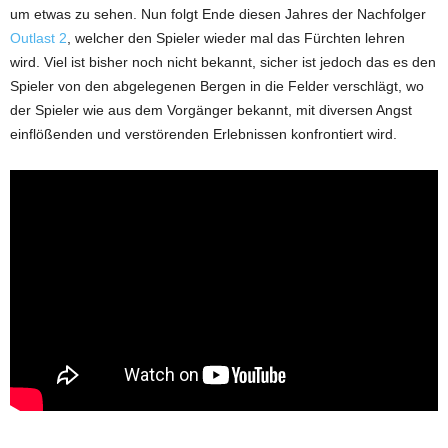
um etwas zu sehen. Nun folgt Ende diesen Jahres der Nachfolger
Outlast 2
, welcher den Spieler wieder mal das Fürchten lehren
wird. Viel ist bisher noch nicht bekannt, sicher ist jedoch das es den
Spieler von den abgelegenen Bergen in die Felder verschlägt, wo
der Spieler wie aus dem Vorgänger bekannt, mit diversen Angst
einflößenden und verstörenden Erlebnissen konfrontiert wird.