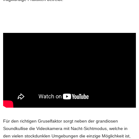
Für den richtigen Gruselfaktor sorgt neben der grandiosen
Soundkullise die Videokamera mit Nacht-Sichtmodus, welche in
den vielen stockdunklen Umgebungen die einzige Möglichkeit ist,