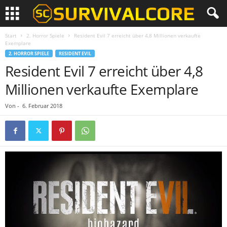
Start
2. Horror Spiele
Resident Evil 7 erreicht über 4,8 Millionen verkaufte
Exemplare
2. HORROR SPIELE
RESIDENT EVIL
Resident Evil 7 erreicht über 4,8
Millionen verkaufte Exemplare
Von
-
6. Februar 2018