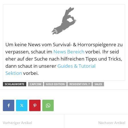
Um keine News vom
Survival- & Horrorspielgenre zu
verpassen, schaut im
News Bereich
vorbei. Ihr seid
eher auf der Suche nach hilfreichen Tipps und Tricks,
dann schaut in unserer
Guides & Tutorial
Sektion
vorbei.
SCHLAGWORTE
CAPCOM
GOLD EDITION
RESIDENT EVIL 7
SALES
Vorheriger Artikel
Nächster Artikel