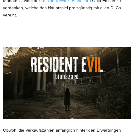
Monate ist wohl der
Resident Evil 7: Biohazard
Gold Edition zu
verdanken, welche das Hauptspiel preisgünstig mit allen DLCs
vereint.
Obwohl die Verkaufszahlen anfänglich hinter den Erwartungen