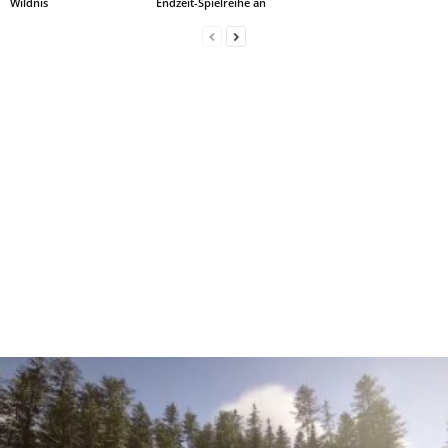
Wildnis
Endzeit-Spielreihe an