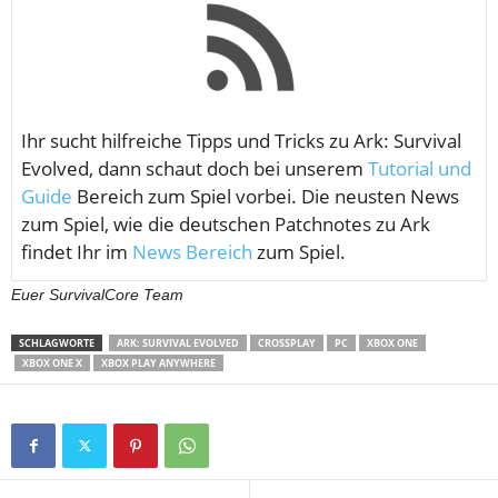
Ihr sucht hilfreiche Tipps und Tricks zu Ark: Survival
Evolved, dann schaut doch bei unserem
Tutorial und
Guide
Bereich zum Spiel vorbei. Die neusten News
zum Spiel, wie die deutschen Patchnotes zu Ark
findet Ihr im
News Bereich
zum Spiel.
Euer SurvivalCore Team
SCHLAGWORTE
ARK: SURVIVAL EVOLVED
CROSSPLAY
PC
XBOX ONE
XBOX ONE X
XBOX PLAY ANYWHERE