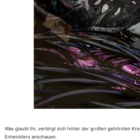
Was glaubt ihr, verbirgt sich hinter der großen gehörnten 
Entwicklers anschauen.