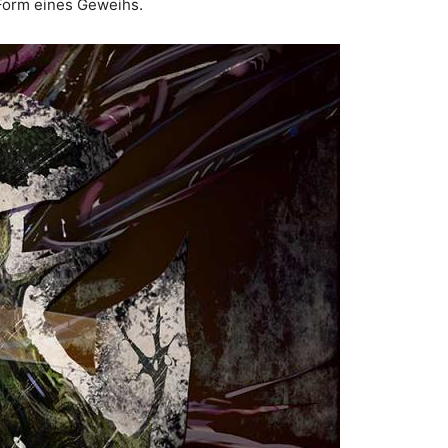
n Form eines Geweihs.