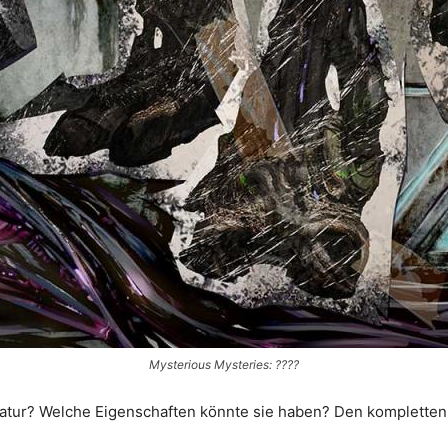
Mysterious Mysteries: ????
Kreatur? Welche Eigenschaften könnte sie haben? Den komplette