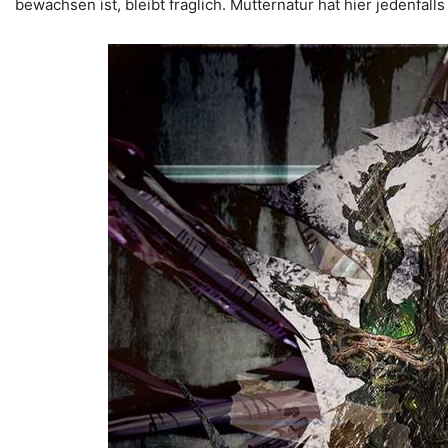
bewachsen ist, bleibt fraglich. Mutternatur hat hier jedenfal