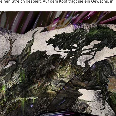
ls einen Streich gespielt. Auf dem Kopf trägt sie ein Gewächs, i