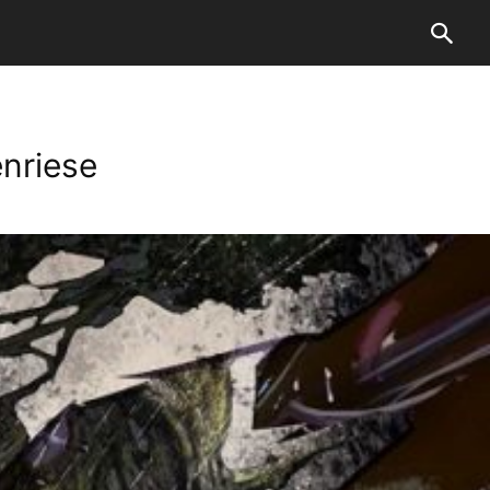
enriese