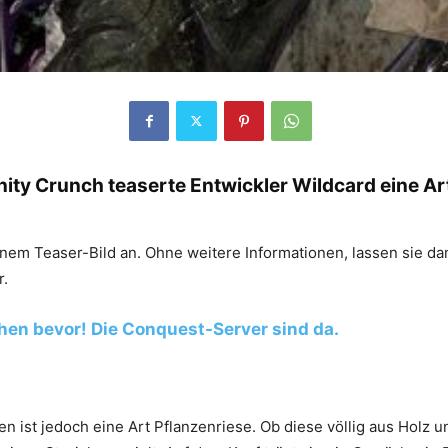
ity Crunch teaserte Entwickler Wildcard eine A
nem Teaser-Bild an. Ohne weitere Informationen, lassen sie da
r.
ehen bevor! Die Conquest-Server sind da.
 ist jedoch eine Art Pflanzenriese. Ob diese völlig aus Holz un