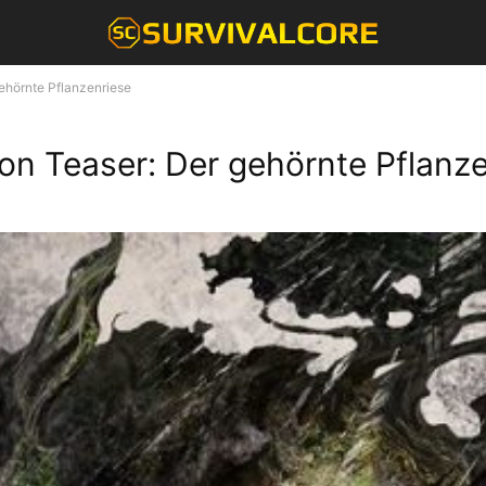
gehörnte Pflanzenriese
tion Teaser: Der gehörnte Pflanz