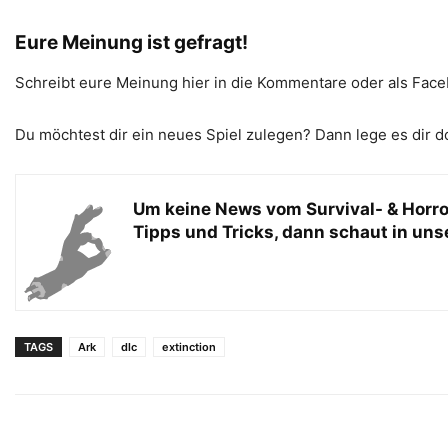
Eure Meinung ist gefragt!
Schreibt eure Meinung hier in die Kommentare oder als Fac
Du möchtest dir ein neues Spiel zulegen? Dann lege es dir 
Um keine News vom
Survival- & Horr
Tipps und Tricks, dann schaut in uns
TAGS
Ark
dlc
extinction