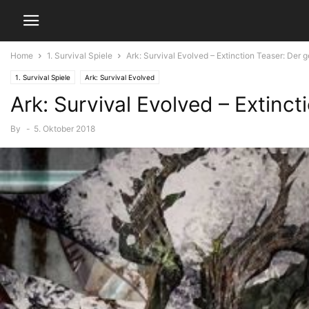
Home
1. Survival Spiele
Ark: Survival Evolved – Extinction Teaser: Der 
1. Survival Spiele
Ark: Survival Evolved
Ark: Survival Evolved – Extinc
By
-
5. Oktober 2018