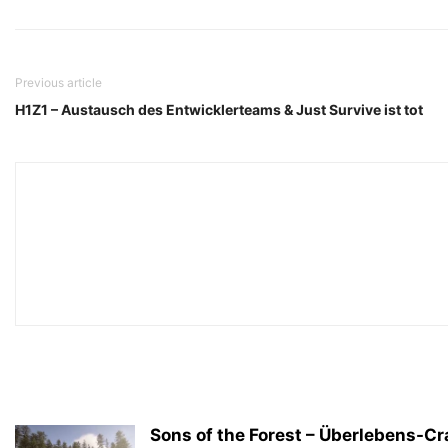
Previous article
H1Z1 – Austausch des Entwicklerteams & Just Survive ist tot
Sons of the Forest – Überlebens-Cra