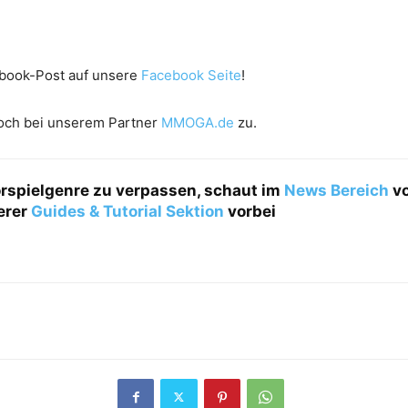
ebook-Post auf unsere
Facebook Seite
!
doch bei unserem Partner
MMOGA.de
zu.
orspielgenre zu verpassen, schaut im
News Bereich
vo
erer
Guides & Tutorial Sektion
vorbei