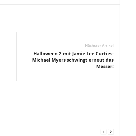
Nächster Artikel
Halloween 2 mit Jamie Lee Curties:
Michael Myers schwingt erneut das
Messer!