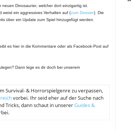
 neuen Dinosaurier, welcher dort einzigartig ist.
d weist ein aggressives Verhalten auf (
zum Dossier
). Die
its über ein Update zum Spiel hinzugefügt werden.
ibt es hier in die Kommentare oder als Facebook-Post auf
zulegen? Dann lege es dir doch bei unserem
om
Survival- & Horrorspielgenre zu verpassen,
reich
vorbei. Ihr seid eher auf der Suche nach
nd Tricks, dann schaut in unserer
Guides &
bei.