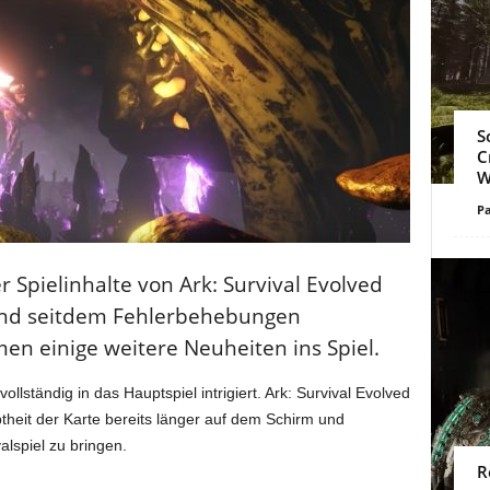
S
C
W
Pa
 Spielinhalte von Ark: Survival Evolved
und seitdem Fehlerbehebungen
 einige weitere Neuheiten ins Spiel.
ständig in das Hauptspiel intrigiert. Ark: Survival Evolved
btheit der Karte bereits länger auf dem Schirm und
alspiel zu bringen.
R