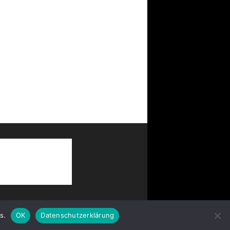
s.
OK
Datenschutzerklärung
Partner
AGB
Impressum
Datenschutz