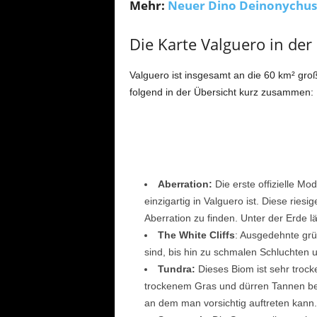
Mehr:
Neuer Dino Deinonychus 
Die Karte Valguero in der
Valguero ist insgesamt an die 60 km² groß
folgend in der Übersicht kurz zusammen:
Aberration:
Die erste offizielle Mo
einzigartig in Valguero ist. Diese riesi
Aberration zu finden. Unter der Erde l
The White Cliffs
: Ausgedehnte gr
sind, bis hin zu schmalen Schluchten 
Tundra:
Dieses Biom ist sehr trock
trockenem Gras und dürren Tannen bede
an dem man vorsichtig auftreten kann.