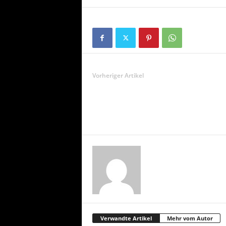
Vorheriger Artikel
Verwandte Artikel
Mehr vom Autor