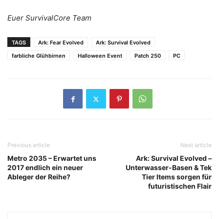
Euer SurvivalCore Team
TAGS
Ark: Fear Evolved
Ark: Survival Evolved
farbliche Glühbirnen
Halloween Event
Patch 250
PC
Previous article
Next article
Metro 2035 – Erwartet uns
Ark: Survival Evolved –
2017 endlich ein neuer
Unterwasser-Basen & Tek
Ableger der Reihe?
Tier Items sorgen für
futuristischen Flair