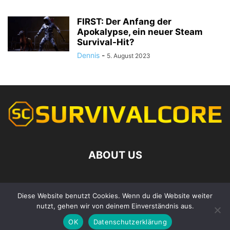
FIRST: Der Anfang der
Apokalypse, ein neuer Steam
Survival-Hit?
Dennis
-
5. August 2023
ABOUT US
Contact us:
kontakt@survivalcore.de
Diese Website benutzt Cookies. Wenn du die Website weiter
nutzt, gehen wir von deinem Einverständnis aus.
OK
Datenschutzerklärung
© Copyright 2022 Survivalcore.de