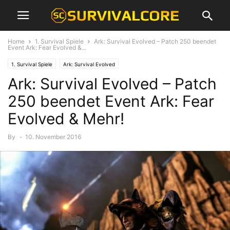
Home
1. Survival Spiele
Ark: Survival Evolved – Patch 250 beendet
Event Ark: Fear Evolved &...
1. Survival Spiele
Ark: Survival Evolved
Ark: Survival Evolved – Patch
250 beendet Event Ark: Fear
Evolved & Mehr!
By
-
10. November 2016