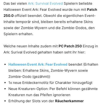
Das bei vielen
Ark: Survival Evolved
Spielern beliebte
Halloween Event Ark: Fear Evolved wurde nun mit
Patch
250.0
offiziell beendet. Obwohl die eigentlichen Event-
Inhalte temporär sind, bleiben bereits erhaltene Skins
sowie der Zombie-Wyvern und die Zombie-Dodos, den
Spielern erhalten.
Welche neuen Inhalte zudem mit
PC Patch 250
Einzug in
Ark: Surival Evolved gehalten haben seht ihr hier:
Halloween Event Ark: Fear Evolved
beendet (Erhalten
bleiben: Erhaltene Skins, Zombie-Wyvern sowie
Zombie-Dodo (gezähmt))
1x neue Entdeckernotitz für Charakter hinzugefügt
Neue Kreaturen-Option: Per Befehl können gezähmte
Kreaturen nun das Pfeifen ignorieren
Erhöhung der Slots von der
Räucherkammer