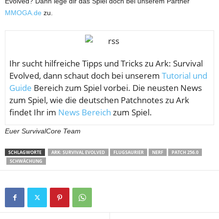
Evolved? Dann lege dir das Spiel doch bei unserem Partner
MMOGA.de
zu.
Ihr sucht hilfreiche Tipps und Tricks zu Ark: Survival
Evolved, dann schaut doch bei unserem
Tutorial und
Guide
Bereich zum Spiel vorbei. Die neusten News
zum Spiel, wie die deutschen Patchnotes zu Ark
findet Ihr im
News Bereich
zum Spiel.
Euer SurvivalCore Team
SCHLAGWORTE
ARK: SURVIVAL EVOLVED
FLUGSAURIER
NERF
PATCH 256.0
SCHWÄCHUNG