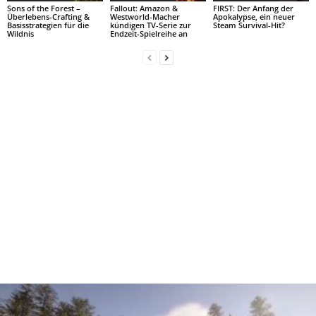
Sons of the Forest –
Fallout: Amazon &
FIRST: Der Anfang der
Überlebens-Crafting &
Westworld-Macher
Apokalypse, ein neuer
Basisstrategien für die
kündigen TV-Serie zur
Steam Survival-Hit?
Wildnis
Endzeit-Spielreihe an