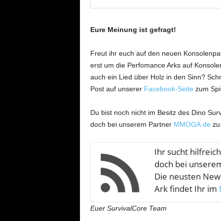
Eure Meinung ist gefragt!
Freut ihr euch auf den neuen Konsolenpa
erst um die Perfomance Arks auf Konsol
auch ein Lied über Holz in den Sinn? Sc
Post auf unserer
Facebook-Seite
zum Spie
Du bist noch nicht im Besitz des Dino Surv
doch bei unserem Partner
MMOGA.de
zu
Ihr sucht hilfreic
doch bei unser
Die neusten News
Ark findet Ihr im
Euer SurvivalCore Team