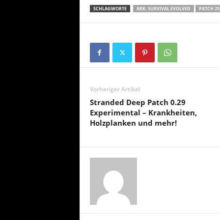
SCHLAGWORTE
ARK: SURVIVAL EVOLVED
PATCH 25
Vorheriger Artikel
Stranded Deep Patch 0.29
Experimental – Krankheiten,
Holzplanken und mehr!