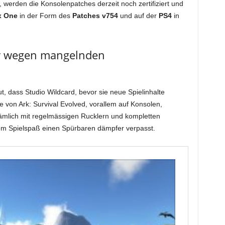
 werden die Konsolenpatches derzeit noch zertifiziert und
x One
in der Form des
Patches v754
und auf der
PS4
in
y wegen mangelnden
ut, dass Studio Wildcard, bevor sie neue Spielinhalte
 von Ark: Survival Evolved, vorallem auf Konsolen,
ämlich mit regelmässigen Rucklern und kompletten
dem Spielspaß einen Spürbaren dämpfer verpasst.