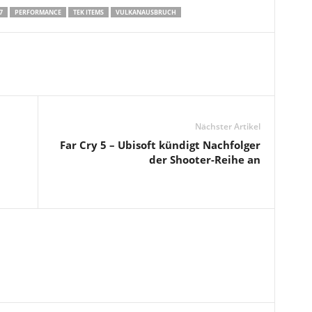
7
PERFORMANCE
TEK ITEMS
VULKANAUSBRUCH
Nächster Artikel
Far Cry 5 – Ubisoft kündigt Nachfolger
der Shooter-Reihe an