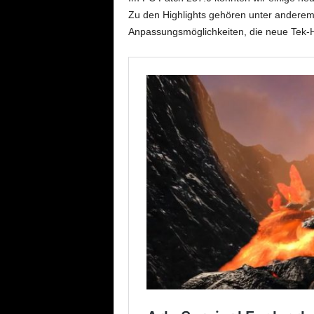
Zu den Highlights gehören unter andere
Anpassungsmöglichkeiten, die neue Tek-