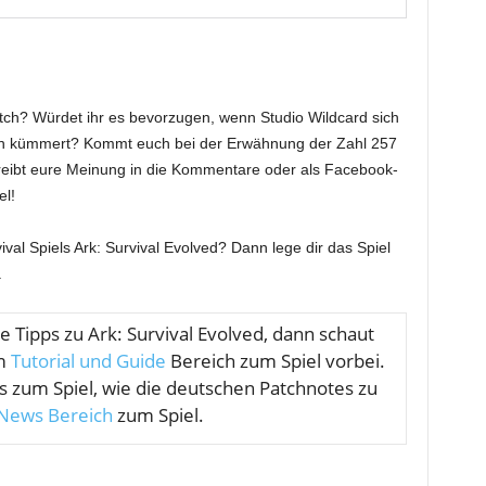
tch? Würdet ihr es bevorzugen, wenn Studio Wildcard sich
en kümmert? Kommt euch bei der Erwähnung der Zahl 257
hreibt eure Meinung in die Kommentare oder als Facebook-
l!
ival Spiels Ark: Survival Evolved? Dann lege dir das Spiel
.
he Tipps zu Ark: Survival Evolved, dann schaut
em
Tutorial und Guide
Bereich zum Spiel vorbei.
 zum Spiel, wie die deutschen Patchnotes zu
News Bereich
zum Spiel.