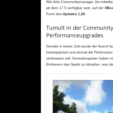
Wie Arks Communitymanager Jat mitteilte,
ab dem 17.5 verfügbar sein, auf der
XBo
Form des
Updates 1.20
.
Tumult in der Communit
Performanceupgrades
Gerade in letzter Zeit wurde der Ausruf la
hineinpatchen erst einmal die Performance
verbessern soll. Konsolenspieler haben n
Einfrierern des Spiels zu kämpfen, was 