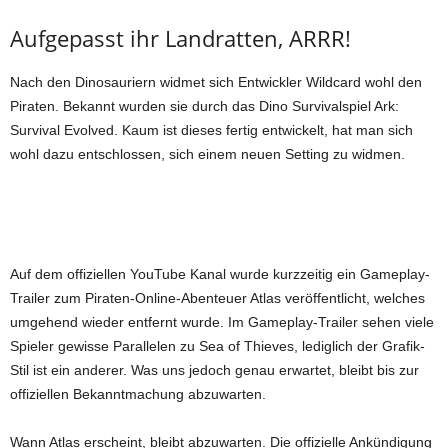
Aufgepasst ihr Landratten, ARRR!
Nach den Dinosauriern widmet sich Entwickler Wildcard wohl den
Piraten. Bekannt wurden sie durch das Dino Survivalspiel Ark:
Survival Evolved. Kaum ist dieses fertig entwickelt, hat man sich
wohl dazu entschlossen, sich einem neuen Setting zu widmen.
Auf dem offiziellen YouTube Kanal wurde kurzzeitig ein Gameplay-
Trailer zum Piraten-Online-Abenteuer Atlas veröffentlicht, welches
umgehend wieder entfernt wurde. Im Gameplay-Trailer sehen viele
Spieler gewisse Parallelen zu Sea of Thieves, lediglich der Grafik-
Stil ist ein anderer. Was uns jedoch genau erwartet, bleibt bis zur
offiziellen Bekanntmachung abzuwarten.
Wann Atlas erscheint, bleibt abzuwarten. Die offizielle Ankündigung