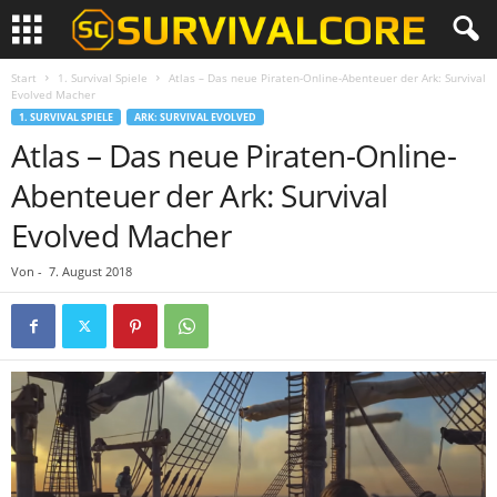
Start
1. Survival Spiele
Atlas – Das neue Piraten-Online-Abenteuer der Ark: Survival
Evolved Macher
1. SURVIVAL SPIELE
ARK: SURVIVAL EVOLVED
Atlas – Das neue Piraten-Online-
Abenteuer der Ark: Survival
Evolved Macher
Von
-
7. August 2018