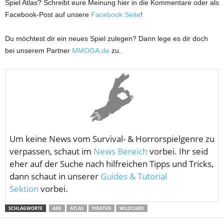
Spiel Atlas? Schreibt eure Meinung hier in die Kommentare oder als
Facebook-Post auf unsere
Facebook Seite
!
Du möchtest dir ein neues Spiel zulegen? Dann lege es dir doch
bei unserem Partner
MMOGA.de
zu.
Um keine News vom
Survival- & Horrorspielgenre zu
verpassen, schaut im
News Bereich
vorbei. Ihr seid
eher auf der Suche nach hilfreichen Tipps und Tricks,
dann schaut in unserer
Guides & Tutorial
Sektion
vorbei.
SCHLAGWORTE
ARK
ATLAS
PIRATEN
WILDCARD