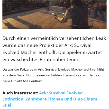
Durch einen vermeintlich versehentlichen Leak
wurde das neue Projekt der Ark: Survival
Evolved Macher enthüllt. Die Spieler erwartet
ein waschechtes Piratenabenteuer.
Da war die Katze beim Ark: Survival Evolved Macher wohl verfrüht
aus dem Sack. Durch einen verfrühten Trailer-Leak, wurde das
neue Projekt Atlas enthüllt.
Auch interessant:
Ark: Survival Evolved –
Extinction: Zähmbare Titanen und Dino-Eis am
Stiel