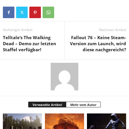
Vorheriger Artikel
Nächster Artikel
Telltale’s The Walking
Fallout 76 – Keine Steam-
Dead – Demo zur letzten
Version zum Launch, wird
Staffel verfügbar!
diese nachgereicht?
Verwandte Artikel
Mehr vom Autor