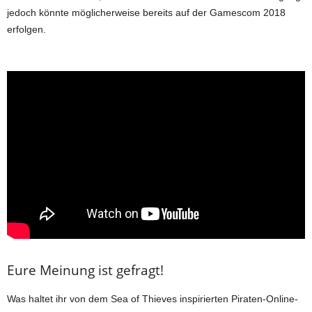
jedoch könnte möglicherweise bereits auf der Gamescom 2018
erfolgen.
Eure Meinung ist gefragt!
Was haltet ihr von dem Sea of Thieves inspirierten Piraten-Online-