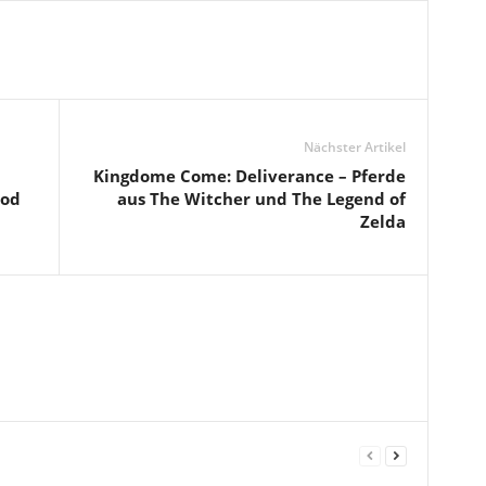
Nächster Artikel
Kingdome Come: Deliverance – Pferde
Mod
aus The Witcher und The Legend of
Zelda