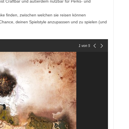
st Craftbar und außerdem nutzbar für Perks- und
iske finden, zwischen welchen sie reisen können
Chance, deinen Spielstyle anzupassen und zu spielen (und
1
von 5