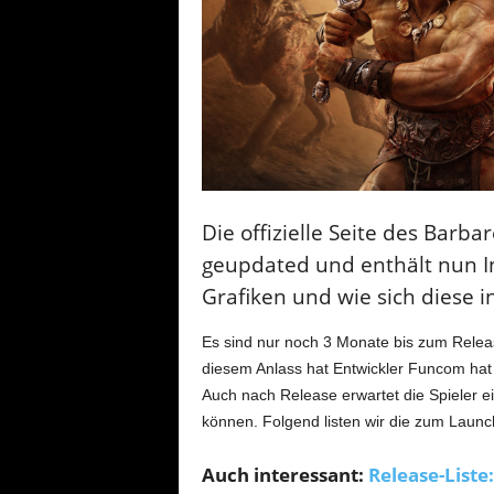
Die offizielle Seite des Barba
geupdated und enthält nun I
Grafiken und wie sich diese i
Es sind nur noch 3 Monate bis zum Relea
diesem Anlass hat Entwickler Funcom hat
Auch nach Release erwartet die Spieler ei
können. Folgend listen wir die zum Laun
Auch interessant:
Release-Liste