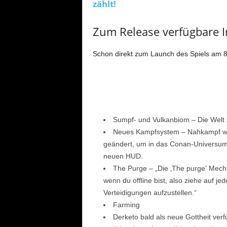
zählt!
Zum Release verfügbare I
Schon direkt zum Launch des Spiels am 8.
Sumpf- und Vulkanbiom – Die Welt 
Neues Kampfsystem – Nahkampf wur
geändert, um in das Conan-Universum 
neuen HUD.
The Purge – „Die ‚The purge‘ Mecha
wenn du offline bist, also ziehe auf j
Verteidigungen aufzustellen.“
Farming
Derketo bald als neue Gottheit verf