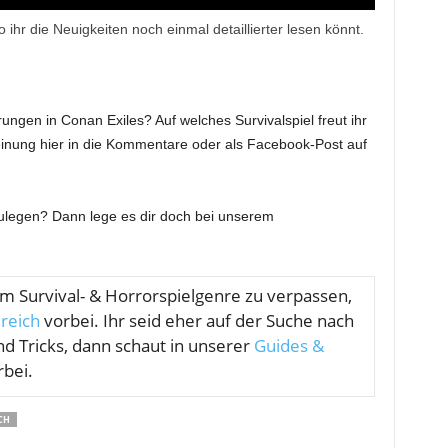
o ihr die Neuigkeiten noch einmal detaillierter lesen könnt.
gen in Conan Exiles? Auf welches Survivalspiel freut ihr
nung hier in die Kommentare oder als Facebook-Post auf
zulegen? Dann lege es dir doch bei unserem
om
Survival- & Horrorspielgenre zu verpassen,
reich
vorbei. Ihr seid eher auf der Suche nach
nd Tricks, dann schaut in unserer
Guides &
bei.
CH