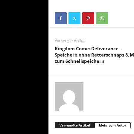
Vorheriger Artikel
Kingdom Come: Deliverance –
Speichern ohne Retterschnaps & 
zum Schnellspeichern
Verwandte Artikel
Mehr vom Autor