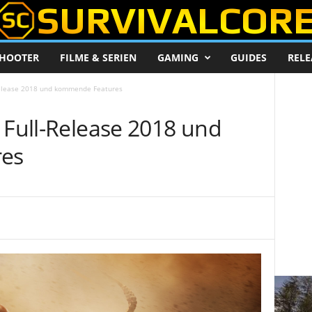
HOOTER
FILME & SERIEN
GAMING
GUIDES
RELE
-Release 2018 und kommende Features
 Full-Release 2018 und
es