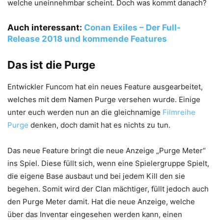
welche uneinnehmbar scheint. Doch was kommt danach?
Auch interessant:
Conan Exiles – Der Full-
Release 2018 und kommende Features
Das ist die Purge
Entwickler Funcom hat ein neues Feature ausgearbeitet,
welches mit dem Namen Purge versehen wurde. Einige
unter euch werden nun an die gleichnamige
Filmreihe
Purge
denken, doch damit hat es nichts zu tun.
Das neue Feature bringt die neue Anzeige „Purge Meter“
ins Spiel. Diese füllt sich, wenn eine Spielergruppe Spielt,
die eigene Base ausbaut und bei jedem Kill den sie
begehen. Somit wird der Clan mächtiger, füllt jedoch auch
den Purge Meter damit. Hat die neue Anzeige, welche
über das Inventar eingesehen werden kann, einen