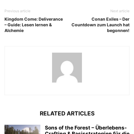
Previous article
Next article
Kingdom Come: Deliverance
Conan Exiles – Der
– Guide: Lesen lernen &
Countdown zum Launch hat
Alchemie
begonnen!
RELATED ARTICLES
Sons of the Forest – Überlebens-
Crafting & Basisstrategien für die