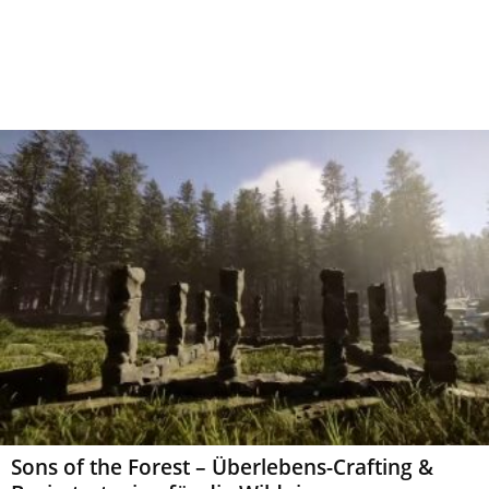
Sons of the Forest – Überlebens-Crafting &