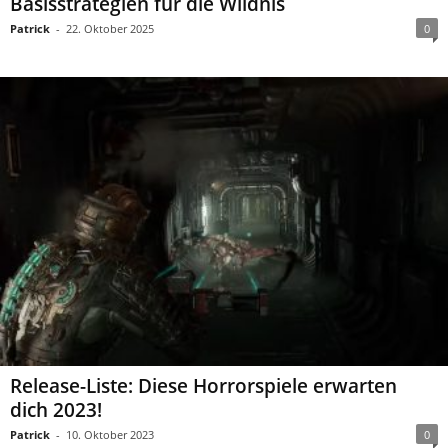
Basisstrategien für die Wildnis
Patrick
-
22. Oktober 2025
0
Release-Liste: Diese Horrorspiele erwarten
dich 2023!
Patrick
-
10. Oktober 2023
0