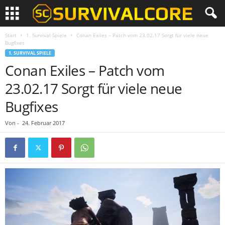
Start
1. Survival Spiele
Conan Exiles – Patch vom 23.02.17 Sorgt für viele neue
Bugfixes
1. SURVIVAL SPIELE
Conan Exiles – Patch vom
23.02.17 Sorgt für viele neue
Bugfixes
Von
-
24. Februar 2017