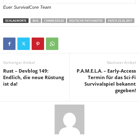
Euer SurvivalCore Team
SCHLAGWORTE
BUG
CONAN EXILES
DEUTSCHE PATCHNOTES
PATCH 23.02.2017
Vorheriger Artikel
Nächster Artikel
Rust – Devblog 149:
P.A.M.E.L.A. – Early-Access
Endlich, die neue Rüstung
Termin für das Sci-Fi
ist da!
Survivalspiel bekannt
gegeben!