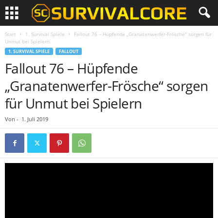
Start
1. Survival Spiele
Fallout 76 – Hüpfende „Granatenwerfer-Frösche“ sorgen für
Unmut bei Spielern
1. SURVIVAL SPIELE
FALLOUT
Fallout 76 – Hüpfende
„Granatenwerfer-Frösche“ sorgen
für Unmut bei Spielern
Von
-
1. Juli 2019