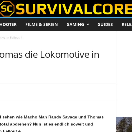
HOOTER
FILME & SERIEN
GAMING
GUIDES
RELE
ve in Fallout 4
omas die Lokomotive in
mal sehen wie Macho Man Randy Savage und Thomas
 total abdrehen? Nun ist es endlich soweit und
 Fallout 4.