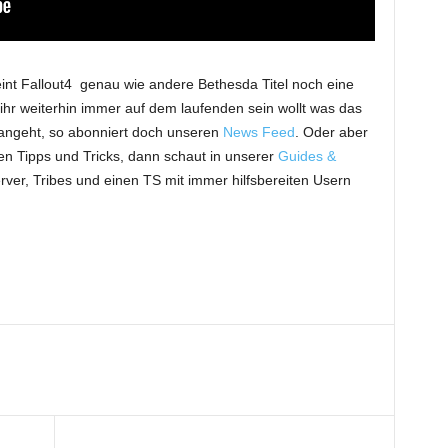
int Fallout4 genau wie andere Bethesda Titel noch eine
ihr weiterhin immer auf dem laufenden sein wollt was das
angeht, so abonniert doch unseren
News Feed
. Oder aber
hen Tipps und Tricks, dann schaut in unserer
Guides &
rver, Tribes und einen TS mit immer hilfsbereiten Usern