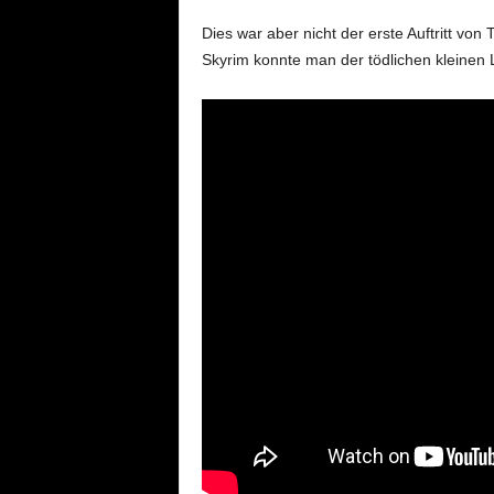
Dies war aber nicht der erste Auftritt v
Skyrim konnte man der tödlichen kleinen