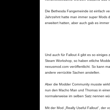
Die Bethesda Fangemeinde ist einfach ver
Jahrzehnt hatte man immer super Mods di
erweitert hatten, aber auch gab es immer 
Und auch für Fallout 4 gibt es so einige
Steam Workshop, so haben etliche Modder 
nexusmod.com veröffentlicht. So kann ma
andere verrückte Sachen anstellen.
Aber die Modder Community musste wirkli
nun den Macho Man und Thomas in einem
normalerweise im selben Satz nennen wür
Mit der Mod „Really Useful Fallout“, der v