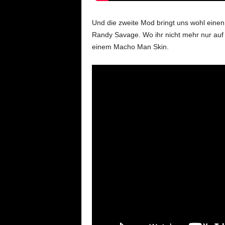
Und die zweite Mod bringt uns wohl eine
Randy Savage. Wo ihr nicht mehr nur auf 
einem Macho Man Skin.