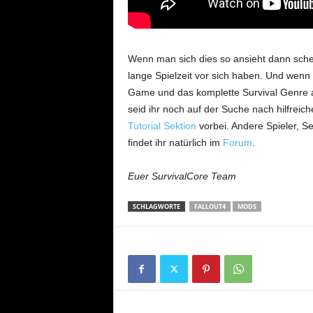
Wenn man sich dies so ansieht dann sche
lange Spielzeit vor sich haben. Und wenn 
Game und das komplette Survival Genre 
seid ihr noch auf der Suche nach hilfreic
Tutorial Sektion
vorbei. Andere Spieler, Se
findet ihr natürlich im
Forum
.
Euer SurvivalCore Team
SCHLAGWORTE
FALLOUT4
MODS