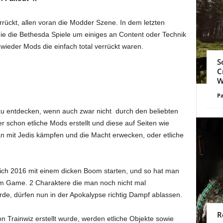
rückt, allen voran die Modder Szene. In dem letzten
e die Bethesda Spiele um einiges an Content oder Technik
wieder Mods die einfach total verrückt waren.
S
C
W
Pa
s zu entdecken, wenn auch zwar nicht durch den beliebten
schon etliche Mods erstellt und diese auf Seiten wie
n mit Jedis kämpfen und die Macht erwecken, oder etliche
ch 2016 mit einem dicken Boom starten, und so hat man
 Game. 2 Charaktere die man noch nicht mal
de, dürfen nun in der Apokalypse richtig Dampf ablassen.
R
on Trainwiz erstellt wurde, werden etliche Objekte sowie