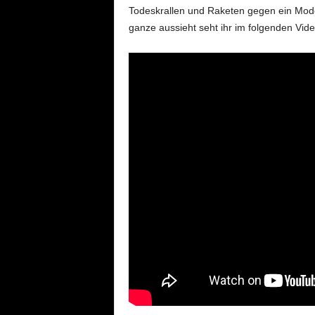
Todeskrallen und Raketen gegen ein Mode
ganze aussieht seht ihr im folgenden Vide